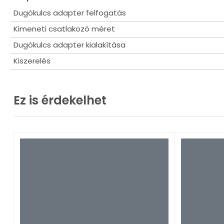
Dugókulcs adapter felfogatás
Kimeneti csatlakozó méret
Dugókulcs adapter kialakítása
Kiszerelés
Ez is érdekelhet