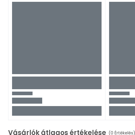
Vásárlók átlagos értékelése
(0 Értékelés