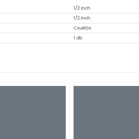
1/2 inch
1/2 inch
Csuklós
1 db