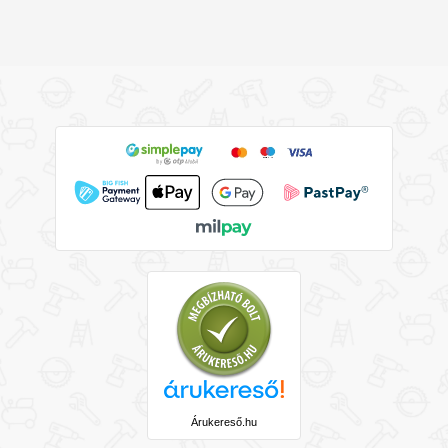
Árukereső.hu