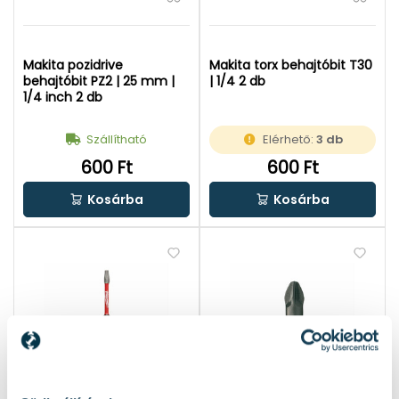
Makita pozidrive
Makita torx behajtóbit T30
behajtóbit PZ2 | 25 mm |
| 1/4 2 db
1/4 inch 2 db
Szállítható
Elérhető:
3 db
600 Ft
600 Ft
Kosárba
Kosárba