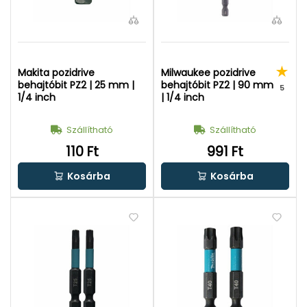
Makita pozidrive
Milwaukee pozidrive
behajtóbit PZ2 | 25 mm |
behajtóbit PZ2 | 90 mm
5
1/4 inch
| 1/4 inch
Szállítható
Szállítható
110 Ft
991 Ft
Kosárba
Kosárba