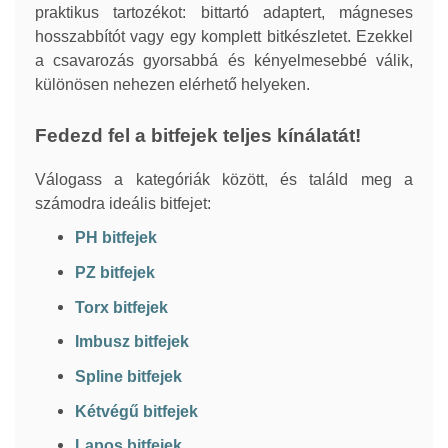
praktikus tartozékot: bittartó adaptert, mágneses
hosszabbítót vagy egy komplett bitkészletet. Ezekkel
a csavarozás gyorsabbá és kényelmesebbé válik,
különösen nehezen elérhető helyeken.
Fedezd fel a bitfejek teljes kínálatát!
Válogass a kategóriák között, és találd meg a
számodra ideális bitfejet:
PH bitfejek
PZ bitfejek
Torx bitfejek
Imbusz bitfejek
Spline bitfejek
Kétvégű bitfejek
Lapos bitfejek