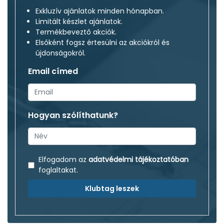
Exkluzív ajánlatok minden hónapban.
Limitált készlet ajánlatok.
Termékbeveztő akciók.
Elsőként fogsz értesülni az akciókról és
újdonságokról.
Email címed
Hogyan szólíthatunk?
Elfogadom az
adatvédelmi tájékoztatóban
foglaltakat.
Klubtag leszek