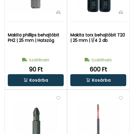
Makita phillips behajtóbit
Makita torx behajtóbit T20
PH2 | 25 mm | Hatszög
| 25 mm | 1/4 2 db
Szállítható
Szállítható
90 Ft
600 Ft
Kosárba
Kosárba