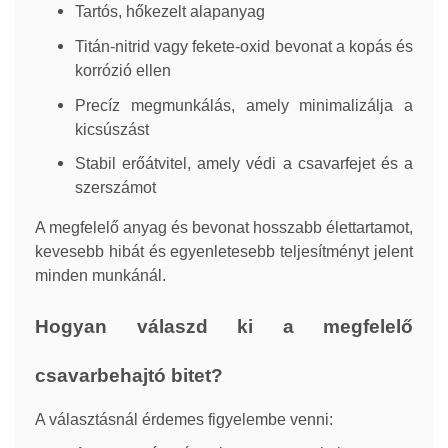
Tartós, hőkezelt alapanyag
Titán-nitrid vagy fekete-oxid bevonat a kopás és
korrózió ellen
Precíz megmunkálás, amely minimalizálja a
kicsúszást
Stabil erőátvitel, amely védi a csavarfejet és a
szerszámot
A megfelelő anyag és bevonat hosszabb élettartamot,
kevesebb hibát és egyenletesebb teljesítményt jelent
minden munkánál.
Hogyan válaszd ki a megfelelő
csavarbehajtó bitet?
A választásnál érdemes figyelembe venni: