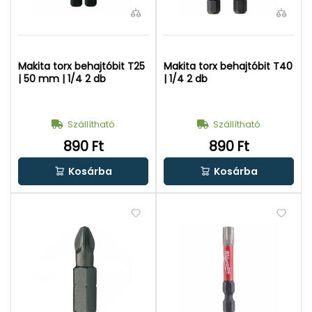
Makita torx behajtóbit T25
Makita torx behajtóbit T40
| 50 mm | 1/4 2 db
| 1/4 2 db
Szállítható
Szállítható
890 Ft
890 Ft
Kosárba
Kosárba