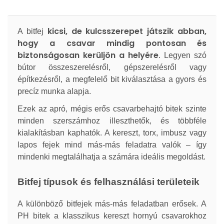
kicsi, de kulcsszerepet játszik abban,
A bitfej
hogy a csavar mindig pontosan és
biztonságosan kerüljön a helyére
. Legyen szó
bútor összeszerelésről, gépszerelésről vagy
építkezésről, a megfelelő bit kiválasztása a gyors és
precíz munka alapja.
Ezek az apró, mégis erős csavarbehajtó bitek szinte
minden szerszámhoz illeszthetők, és többféle
kialakításban kaphatók. A kereszt, torx, imbusz vagy
lapos fejek mind más-más feladatra valók – így
mindenki megtalálhatja a számára ideális megoldást.
Bitfej típusok és felhasználási területeik
A különböző bitfejek más-más feladatban erősek. A
PH bitek a klasszikus kereszt hornyú csavarokhoz