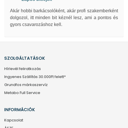
Akár hobbi barkácsolóként, akár profi szakemberként
dolgozol, itt minden bit kéznél lesz, ami a pontos és
gyors csavarozáshoz kell.
SZOLGÁLTATÁSOK
Hírlevél feliratkozás
Ingyenes Szállítás 30.000Ft felett*
Grundfos márkaszervíz
Metabo Full Service
INFORMÁCIÓK
Kapcsolat