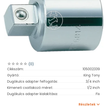
(0)
Cikkszám:
105002339
Gyártó:
King Tony
Dugókulcs adapter felfogatás:
3/4 inch
Kimeneti csatlakozó méret:
1/2 inch
Dugókulcs adapter kialakítása:
Fix
Részletek