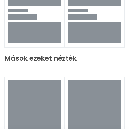
Mások ezeket nézték