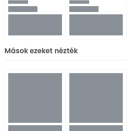
Mások ezeket nézték