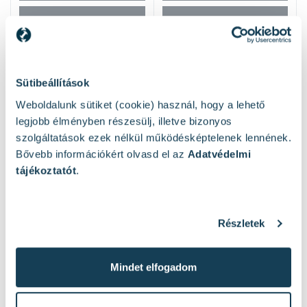
Sütibeállítások
Weboldalunk sütiket (cookie) használ, hogy a lehető
legjobb élményben részesülj, illetve bizonyos
szolgáltatások ezek nélkül működésképtelenek lennének.
Hasonló termékek
Bővebb információkért olvasd el az
Adatvédelmi
tájékoztatót
.
Részletek
Mindet elfogadom