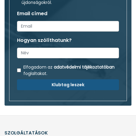
újdonságokról.
Email címed
Hogyan szólíthatunk?
Elfogadom az
adatvédelmi tájékoztatóban
foglaltakat.
Klubtag leszek
SZOLGÁLTATÁSOK