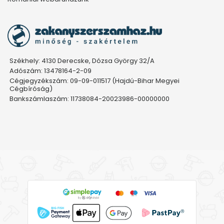
Székhely: 4130 Derecske, Dózsa György 32/A
Adószám: 13478164-2-09
Cégjegyzékszám: 09-09-011517 (Hajdú-Bihar Megyei
Cégbíróság)
Bankszámlaszám: 11738084-20023986-00000000