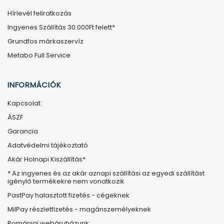
Hírlevél feliratkozás
Ingyenes Szállítás 30.000Ft felett*
Grundfos márkaszervíz
Metabo Full Service
INFORMÁCIÓK
Kapcsolat
ÁSZF
Garancia
Adatvédelmi tájékoztató
Akár Holnapi Kiszállítás*
* Az ingyenes és az akár aznapi szállítási az egyedi szállítást
igénylő termékekre nem vonatkozik
PastPay halasztott fizetés - cégeknek
MilPay részletfizetés - magánszemélyeknek
Romániai webáruházunk