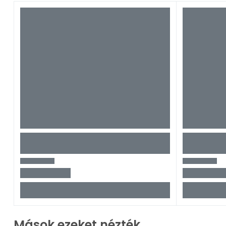
Mások ezeket nézték