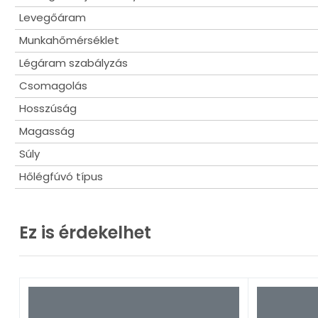
Levegőáram
Munkahőmérséklet
Légáram szabályzás
Csomagolás
Hosszúság
Magasság
Súly
Hőlégfúvó típus
Ez is érdekelhet