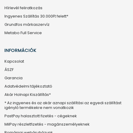
Hírlevél feliratkozás
Ingyenes Szállítás 30.000Ft felett*
Grundfos márkaszervíz
Metabo Full Service
INFORMÁCIÓK
Kapcsolat
ÁSZF
Garancia
Adatvédelmi tájékoztató
Akár Holnapi Kiszállítás*
* Az ingyenes és az akár aznapi szállítási az egyedi szállítást
igénylő termékekre nem vonatkozik
PastPay halasztott fizetés - cégeknek
MilPay részletfizetés - magánszemélyeknek
Romániai webáruházunk