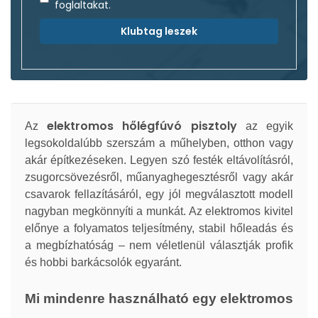
foglaltakat.
Klubtag leszek
elektromos hőlégfúvó pisztoly
Az
az egyik
legsokoldalúbb szerszám a műhelyben, otthon vagy
akár építkezéseken. Legyen szó festék eltávolításról,
zsugorcsövezésről, műanyaghegesztésről vagy akár
csavarok fellazításáról, egy jól megválasztott modell
nagyban megkönnyíti a munkát. Az elektromos kivitel
előnye a folyamatos teljesítmény, stabil hőleadás és
a megbízhatóság – nem véletlenül választják profik
és hobbi barkácsolók egyaránt.
Mi mindenre használható egy elektromos