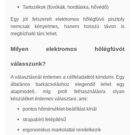
Tartozékok (fúvókák, hordtáska, hővédő)
Egy jól felszerelt elektromos hőlégfúvó pisztoly
nemcsak kényelmes, hanem hosszú távon is
megbízható társ lehet.
Milyen elektromos hőlégfúvót
válasszunk?
A választásnál érdemes a célfeladatból kiindulni. Egy
általános barkácsoláshoz elegendő lehet egy
alapmodell, míg profi felhasználásra olyan
készüléket érdemes választani, ami:
pontos hőmérséklet-beállítást kínál
strapabíró felépítésű
ergonomikus markolattal rendelkezik