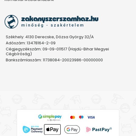
Székhely: 4130 Derecske, Dózsa György 32/A
Adószám: 13478164-2-09
Cégjegyzékszám: 09-09-011517 (Hajdú-Bihar Megyei
Cégbíróság)
Bankszámlaszám: 11738084-20023986-00000000