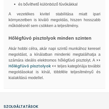
és bővíthető különböző fúvókákkal
A vezetékes kivitel stabilitása miatt ipari
környezetben is kiváló megoldás, hiszen hosszabb
működésnél sem csökken a teljesítmény.
Hőlégfúvó pisztolyok minden szinten
Akár hobbi célra, akár napi szintű munkához keresel
megoldást, a kínálatban mindenki megtalálhatja a
>>
számára ideális elektromos hőlégfúvó pisztolyt. A
Hőlégfúvó pisztolyok
<<
teljes kategóriája további
megoldásokat is kínál, többféle teljesítményű és
kialakítású modellel.
SZOLGÁLTATÁSOK