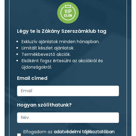
Légy te is Zákány Szerszámklub tag
Exkluzív ajánlatok minden hónapban.
Limitált készlet ajánlatok.
Termékbeveztő akciók.
Elsőként fogsz értesülni az akciókról és
újdonságokról.
Email címed
Hogyan szólíthatunk?
Elfogadom az
adatvédelmi tájékoztatóban