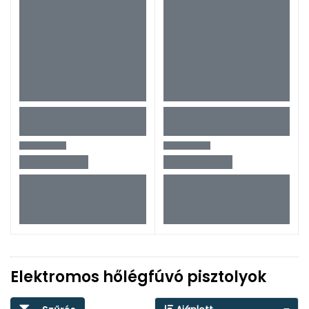
Elektromos hőlégfúvó pisztolyok