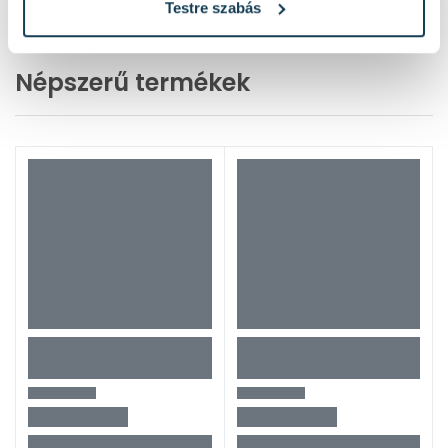
1 / 2 oldal
(39 elem)
Testre szabás
Népszerű termékek