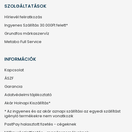
SZOLGÁLTATÁSOK
Hírlevél feliratkozás
Ingyenes Szállítás 30.000Ft felett*
Grundfos márkaszervíz
Metabo Full Service
INFORMÁCIÓK
Kapcsolat
ÁSZF
Garancia
Adatvédelmi tájékoztató
Akár Holnapi Kiszállítás*
* Az ingyenes és az akár aznapi szállítási az egyedi szállítást
igénylő termékekre nem vonatkozik
PastPay halasztott fizetés - cégeknek