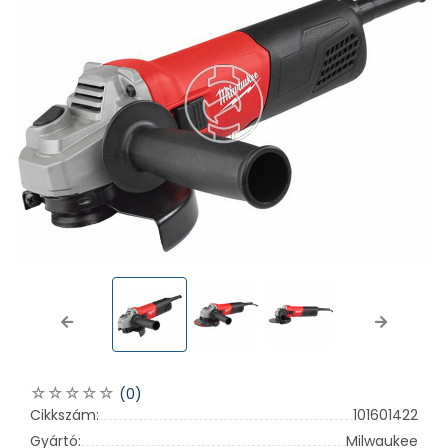
Previous
Next
(0)
Cikkszám:
101601422
Gyártó:
Milwaukee