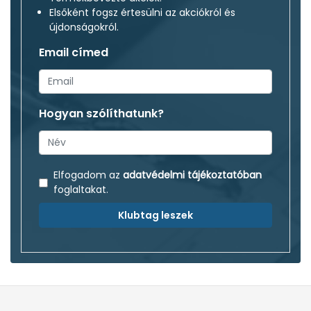
Elsőként fogsz értesülni az akciókról és
újdonságokról.
Email címed
Hogyan szólíthatunk?
Elfogadom az
adatvédelmi tájékoztatóban
foglaltakat.
Klubtag leszek