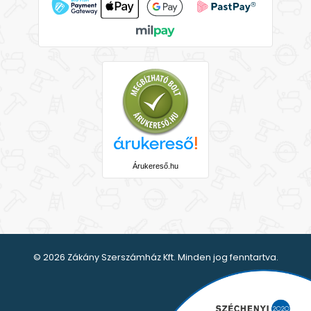
Árukereső.hu
© 2026 Zákány Szerszámház Kft. Minden jog fenntartva.