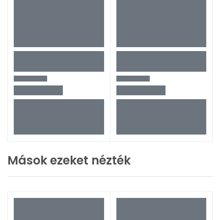
Mások ezeket nézték