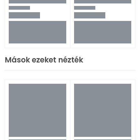
Mások ezeket nézték