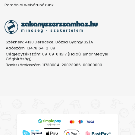
Romániai webáruházunk
Székhely: 4130 Derecske, Dózsa György 32/A
Adószám: 13478164-2-09
Cégjegyzékszám: 09-09-011517 (Hajdú-Bihar Megyei
Cégbíróság)
Bankszámlaszám: 11738084-20023986-00000000