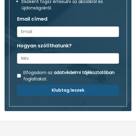
Elsőként fogsz értesülni az akciókról és
újdonságokról.
Email címed
Hogyan szólíthatunk?
Elfogadom az
adatvédelmi tájékoztatóban
foglaltakat.
Klubtag leszek