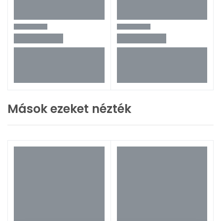
Mások ezeket nézték