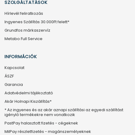
SZOLGÁLTATÁSOK
Hírlevél feliratkozás
Ingyenes Szállítás 30.000Ft felett*
Grundfos márkaszervíz
Metabo Full Service
INFORMÁCIÓK
Kapcsolat
ÁSZF
Garancia
Adatvédelmi tájékoztató
Akár Holnapi Kiszállítás*
* Az ingyenes és az akár aznapi szállítási az egyedi szállítást
igénylő termékekre nem vonatkozik
PastPay halasztott fizetés - cégeknek
MilPay részletfizetés - magánszemélyeknek