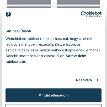
Sütibeállítások
Weboldalunk sütiket (cookie) használ, hogy a lehető
legjobb élményben részesülj, illetve bizonyos
szolgáltatások ezek nélkül működésképtelenek lennének.
Bővebb információkért olvasd el az
Adatvédelmi
Hasonló termékek
tájékoztatót
.
Részletek
Mindet elfogadom