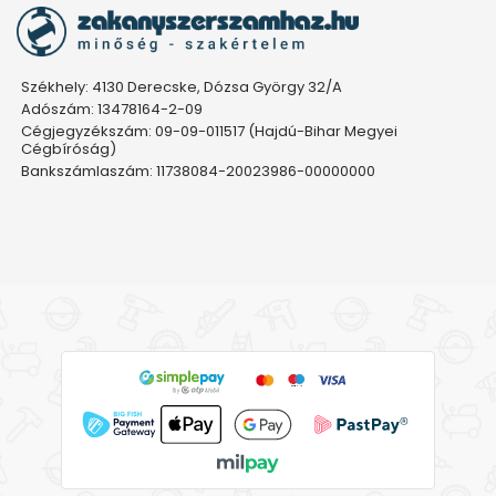
Székhely: 4130 Derecske, Dózsa György 32/A
Adószám: 13478164-2-09
Cégjegyzékszám: 09-09-011517 (Hajdú-Bihar Megyei
Cégbíróság)
Bankszámlaszám: 11738084-20023986-00000000