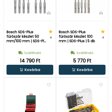
Bosch SDS-Plus
Bosch SDS-Plus
fúrószár készlet 50
fúrószár készlet 100
4
4
mm/100 mm | SDS-Plus
mm | SDS-Plus | 5 db
| 7 db
Szállítható
Szállítható
14 790 Ft
5 770 Ft
Kosárba
Kosárba