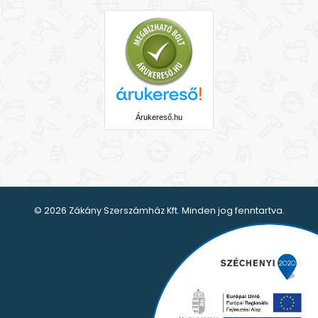
Árukereső.hu
© 2026 Zákány Szerszámház Kft. Minden jog fenntartva.