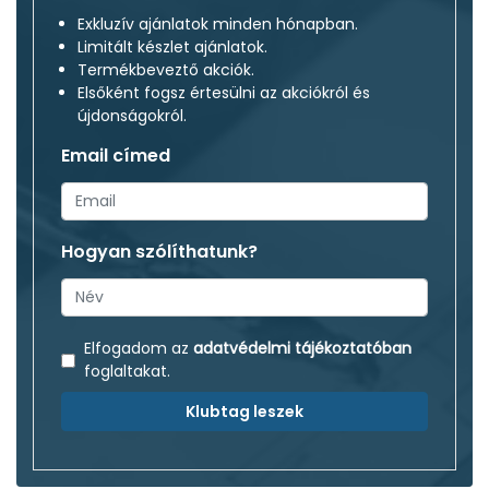
Exkluzív ajánlatok minden hónapban.
Limitált készlet ajánlatok.
Termékbeveztő akciók.
Elsőként fogsz értesülni az akciókról és
újdonságokról.
Email címed
Hogyan szólíthatunk?
Elfogadom az
adatvédelmi tájékoztatóban
foglaltakat.
Klubtag leszek