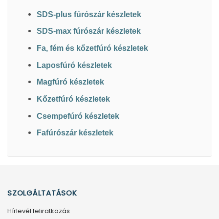
SDS-plus fúrószár készletek
SDS-max fúrószár készletek
Fa, fém és kőzetfúró készletek
Laposfúró készletek
Magfúró készletek
Kőzetfúró készletek
Csempefúró készletek
Fafúrószár készletek
SZOLGÁLTATÁSOK
Hírlevél feliratkozás