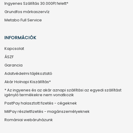
Ingyenes Szállítás 30.000Ft felett*
Grundfos márkaszervíz
Metabo Full Service
INFORMÁCIÓK
Kapcsolat
ÁSZF
Garancia
Adatvédelmi tájékoztató
Akár Holnapi Kiszállítás*
* Az ingyenes és az akár aznapi szállítási az egyedi szállítást
igénylő termékekre nem vonatkozik
PastPay halasztott fizetés - cégeknek
MilPay részletfizetés - magánszemélyeknek
Romániai webáruházunk