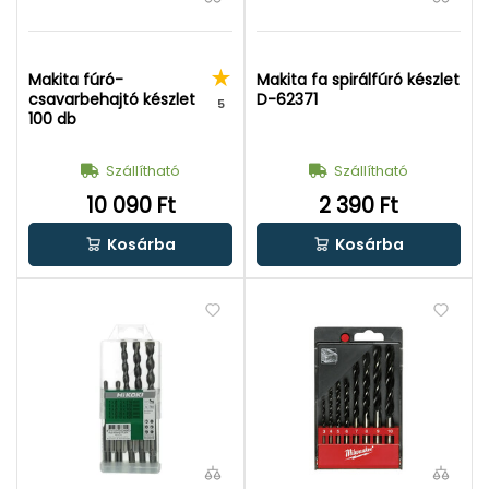
Makita fúró-
Makita fa spirálfúró készlet
csavarbehajtó készlet
D-62371
5
100 db
Szállítható
Szállítható
10 090 Ft
2 390 Ft
Kosárba
Kosárba