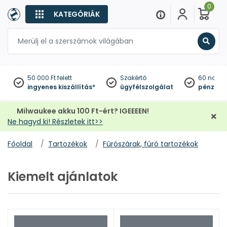
0
KATEGÓRIÁK
Keres
50 000 Ft felett
Szakértő
60 napo
ingyenes kiszállítás*
ügyfélszolgálat
pénzviss
Milwaukee akku 100 Ft-ért? IGEEEEN!
Ne hagyd ki! Részletek itt>>
Főoldal
Tartozékok
Fúrószárak, fúró tartozékok
Kiemelt ajánlatok