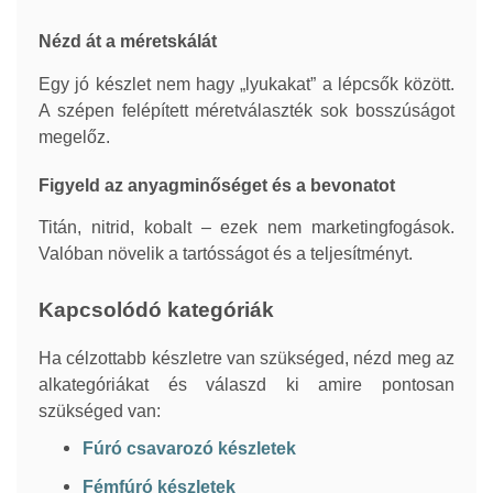
Nézd át a méretskálát
Egy jó készlet nem hagy „lyukakat” a lépcsők között.
A szépen felépített méretválaszték sok bosszúságot
megelőz.
Figyeld az anyagminőséget és a bevonatot
Titán, nitrid, kobalt – ezek nem marketingfogások.
Valóban növelik a tartósságot és a teljesítményt.
Kapcsolódó kategóriák
Ha célzottabb készletre van szükséged, nézd meg az
alkategóriákat és válaszd ki amire pontosan
szükséged van:
Fúró csavarozó készletek
Fémfúró készletek