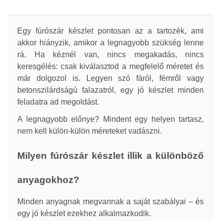
Egy fúrószár készlet pontosan az a tartozék, ami
akkor hiányzik, amikor a legnagyobb szükség lenne
rá. Ha kéznél van, nincs megakadás, nincs
keresgélés: csak kiválasztod a megfelelő méretet és
már dolgozol is. Legyen szó fáról, fémről vagy
betonszilárdságú falazatról, egy jó készlet minden
feladatra ad megoldást.
A legnagyobb előnye? Mindent egy helyen tartasz,
nem kell külön-külön méreteket vadászni.
Milyen fúrószár készlet illik a különböző
anyagokhoz?
Minden anyagnak megvannak a saját szabályai – és
egy jó készlet ezekhez alkalmazkodik.