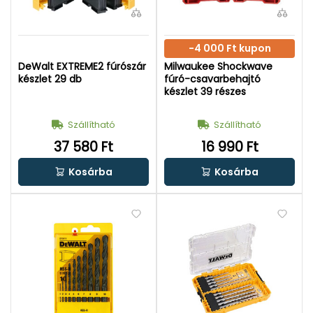
-4 000 Ft kupon
DeWalt EXTREME2 fúrószár
Milwaukee Shockwave
készlet 29 db
fúró-csavarbehajtó
készlet 39 részes
Szállítható
Szállítható
37 580 Ft
16 990 Ft
Kosárba
Kosárba