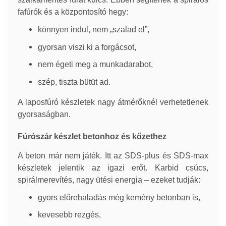
fafúrók és a központosító hegy:
könnyen indul, nem „szalad el”,
gyorsan viszi ki a forgácsot,
nem égeti meg a munkadarabot,
szép, tiszta bütüt ad.
A laposfúró készletek nagy átmérőknél verhetetlenek
gyorsaságban.
Fúrószár készlet betonhoz és kőzethez
A beton már nem játék. Itt az SDS-plus és SDS-max
készletek jelentik az igazi erőt. Karbid csúcs,
spirálmerevítés, nagy ütési energia – ezeket tudják:
gyors előrehaladás még kemény betonban is,
kevesebb rezgés,