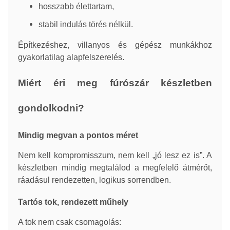
hosszabb élettartam,
stabil indulás törés nélkül.
Építkezéshez, villanyos és gépész munkákhoz
gyakorlatilag alapfelszerelés.
Miért éri meg fúrószár készletben
gondolkodni?
Mindig megvan a pontos méret
Nem kell kompromisszum, nem kell „jó lesz ez is”. A
készletben mindig megtalálod a megfelelő átmérőt,
ráadásul rendezetten, logikus sorrendben.
Tartós tok, rendezett műhely
A tok nem csak csomagolás: