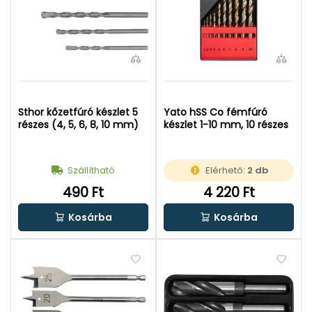
Sthor kőzetfúró készlet 5
Yato hSS Co fémfúró
részes (4, 5, 6, 8, 10 mm)
készlet 1-10 mm, 10 részes
Szállítható
Elérhető:
2 db
490 Ft
4 220 Ft
Kosárba
Kosárba