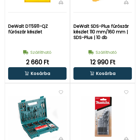
DeWalt DT5911-QZ
DeWalt SDS-Plus fúrószár
fúrószár készlet
készlet 110 mm/160 mm |
SDS-Plus | 10 db
Szállítható
Szállítható
2 660 Ft
12 990 Ft
Kosárba
Kosárba