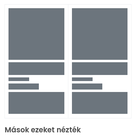
Mások ezeket nézték