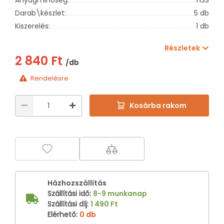
Darab\készlet:
5 db
Kiszerelés:
1 db
Részletek
2 840 Ft
/db
Rendelésre
Kosárba rakom
Házhozszállítás
Szállítási idő
:
8-9 munkanap
Szállítási díj
:
1 490 Ft
Elérhető
:
0 db