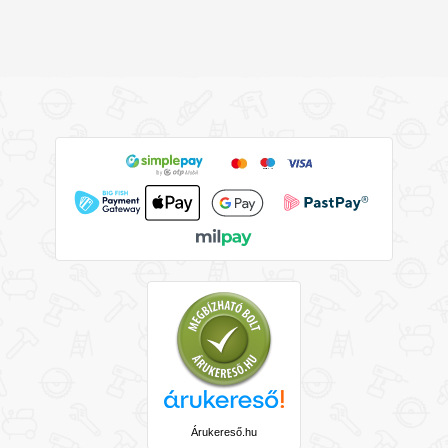
Árukereső.hu