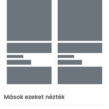
Mások ezeket nézték