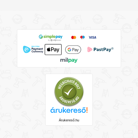
Árukereső.hu