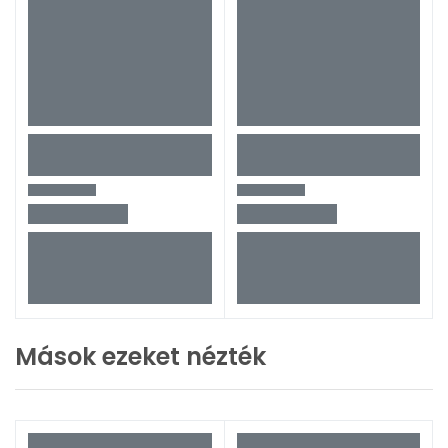
Mások ezeket nézték