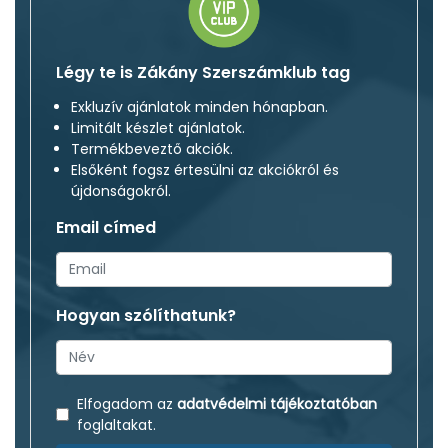
Légy te is Zákány Szerszámklub tag
Exkluzív ajánlatok minden hónapban.
Limitált készlet ajánlatok.
Termékbeveztő akciók.
Elsőként fogsz értesülni az akciókról és
újdonságokról.
Email címed
Hogyan szólíthatunk?
Elfogadom az
adatvédelmi tájékoztatóban
foglaltakat.