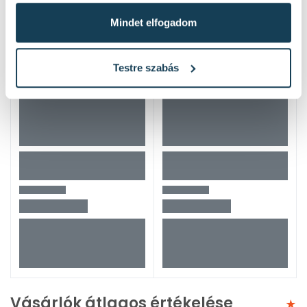
Mindet elfogadom
Testre szabás
Vásárlók átlagos értékelése