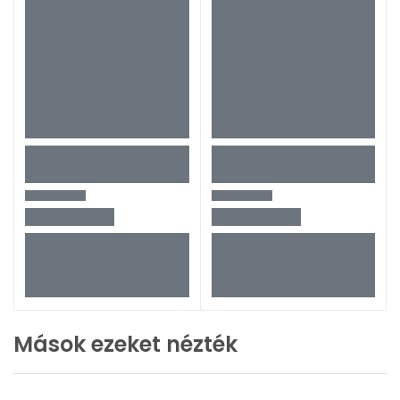
Mások ezeket nézték