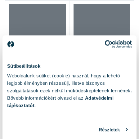
Sütibeállítások
Weboldalunk sütiket (cookie) használ, hogy a lehető
legjobb élményben részesülj, illetve bizonyos
szolgáltatások ezek nélkül működésképtelenek lennének.
Bővebb információkért olvasd el az
Adatvédelmi
tájékoztatót
.
Hasonló termékek
Részletek