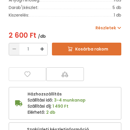
Darab\készlet:
5 db
Kiszerelés:
1 db
Részletek
2 600 Ft
/db
Kosárba rakom
Házhozszállítás
Szállítási idő
:
3-4 munkanap
Szállítási díj
:
1 490 Ft
Elérhető
:
2 db
Szaküzleti készletinformáció