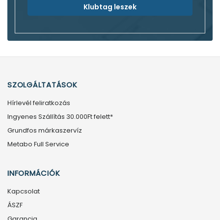
Klubtag leszek
SZOLGÁLTATÁSOK
Hírlevél feliratkozás
Ingyenes Szállítás 30.000Ft felett*
Grundfos márkaszervíz
Metabo Full Service
INFORMÁCIÓK
Kapcsolat
ÁSZF
Garancia