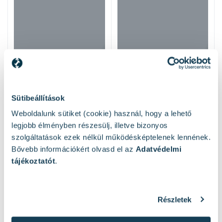
Sütibeállítások
Weboldalunk sütiket (cookie) használ, hogy a lehető
legjobb élményben részesülj, illetve bizonyos
szolgáltatások ezek nélkül működésképtelenek lennének.
Bővebb információkért olvasd el az
Adatvédelmi
tájékoztatót
.
Hasonló termékek
Részletek