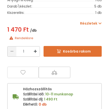
Darab\készlet:
5 db
Kiszerelés:
1 db
Részletek
1 470 Ft
/db
Rendelésre
Kosárba rakom
Házhozszállítás
Szállítási idő
:
10-11 munkanap
Szállítási díj
:
1 490 Ft
Elérhető
:
0 db