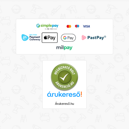
Árukereső.hu