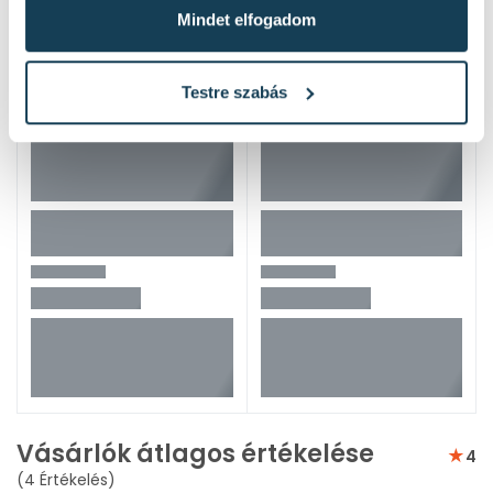
Mindet elfogadom
Testre szabás
Vásárlók átlagos értékelése
4
(4 Értékelés)