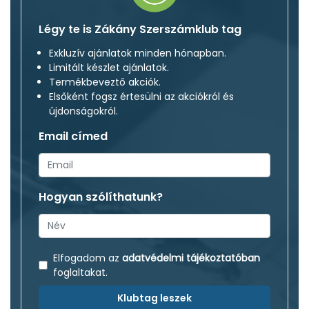
Légy te is Zákány Szerszámklub tag
Exkluzív ajánlatok minden hónapban.
Limitált készlet ajánlatok.
Termékbeveztő akciók.
Elsőként fogsz értesülni az akciókról és
újdonságokról.
Email címed
Hogyan szólíthatunk?
Elfogadom az
adatvédelmi tájékoztatóban
foglaltakat.
Klubtag leszek