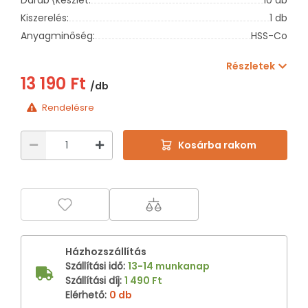
Kiszerelés:
1 db
Anyagminőség:
HSS-Co
Részletek
13 190 Ft
/db
Rendelésre
Kosárba rakom
Házhozszállítás
Szállítási idő
:
13-14 munkanap
Szállítási díj
:
1 490 Ft
Elérhető
:
0 db