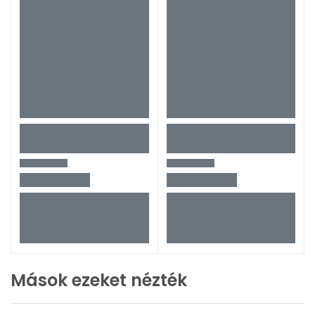
Mások ezeket nézték