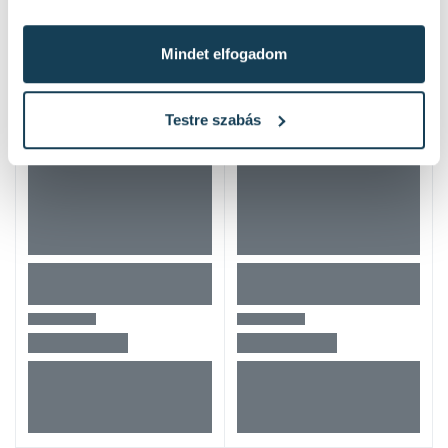
Hasonló termékek
Mindet elfogadom
Testre szabás