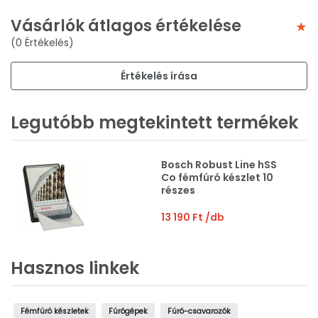
Vásárlók átlagos értékelése
(0 Értékelés)
Értékelés írása
Legutóbb megtekintett termékek
Bosch Robust Line hSS
Co fémfúró készlet 10
részes
13 190 Ft
/db
Hasznos linkek
Fémfúró készletek
Fúrógépek
Fúró-csavarozók