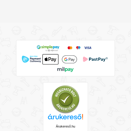
Árukereső.hu