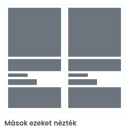
Mások ezeket nézték