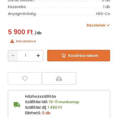
Kiszerelés:
1 db
Anyagminőség:
HSS-Co
Részletek
5 900 Ft
/db
Rendelésre
Kosárba rakom
Házhozszállítás
Szállítási idő
:
10-11 munkanap
Szállítási díj
:
1 490 Ft
Elérhető
:
0 db