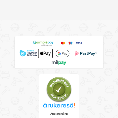
Árukereső.hu