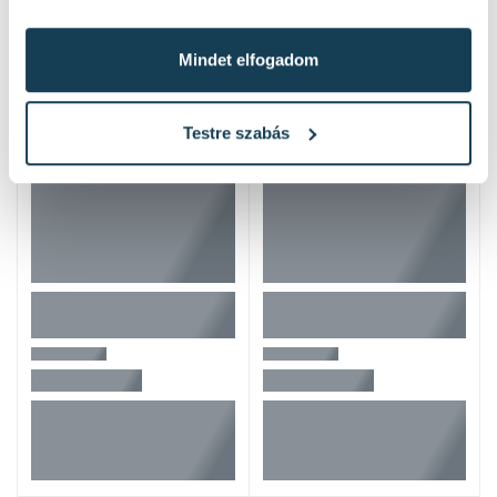
Hasonló termékek
Mindet elfogadom
Testre szabás