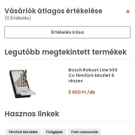
Vásárlók átlagos értékelése
(0 Értékelés)
Értékelés írása
Legutóbb megtekintett termékek
Bosch Robust Line hSS
Co fémfúró készlet 6
részes
5 900 Ft
/db
Hasznos linkek
Fémfúró készletek
Fúrógépek
Fúró-csavarozók