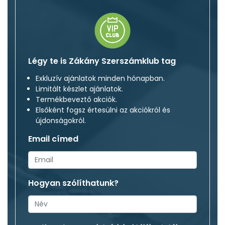
Légy te is Zákány Szerszámklub tag
Exkluzív ajánlatok minden hónapban.
Limitált készlet ajánlatok.
Termékbeveztő akciók.
Elsőként fogsz értesülni az akciókról és
újdonságokról.
Email címed
Hogyan szólíthatunk?