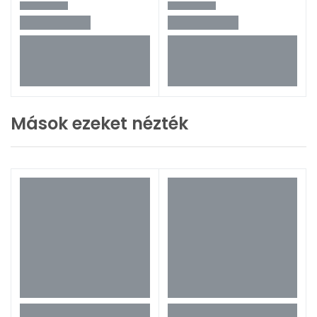
Mások ezeket nézték