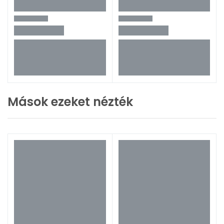
Mások ezeket nézték