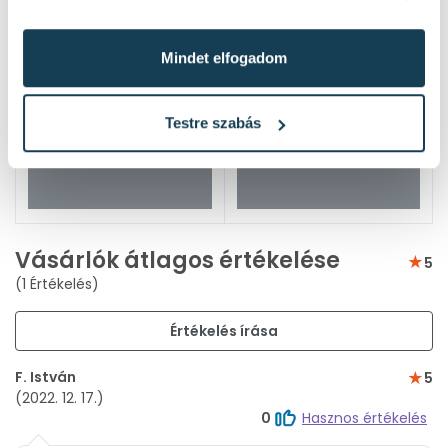
Mindet elfogadom
Testre szabás
Vásárlók átlagos értékelése
5
(1 Értékelés)
Értékelés írása
F. István
5
(2022. 12. 17.)
0
Hasznos értékelés