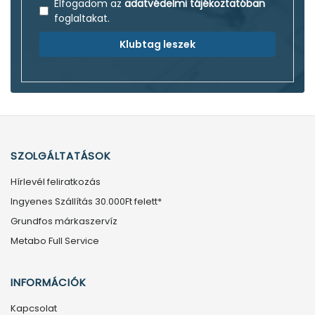
Elfogadom az
adatvédelmi tájékoztatóban
foglaltakat.
Klubtag leszek
SZOLGÁLTATÁSOK
Hírlevél feliratkozás
Ingyenes Szállítás 30.000Ft felett*
Grundfos márkaszervíz
Metabo Full Service
INFORMÁCIÓK
Kapcsolat