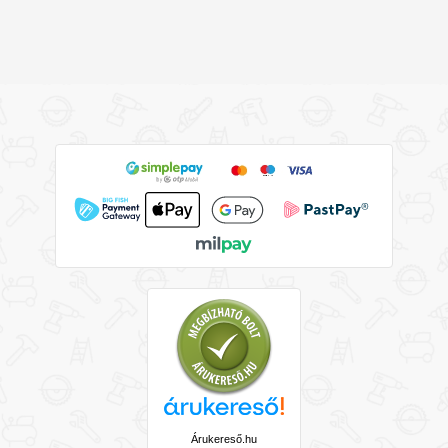
Árukereső.hu