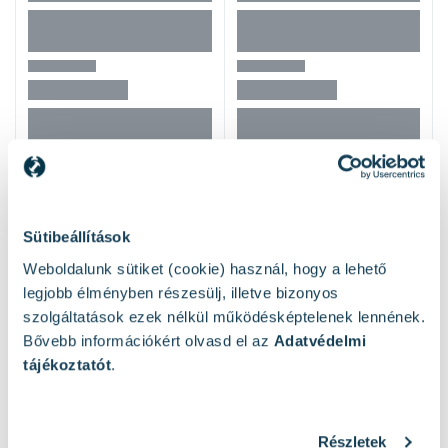
Hasonló termékek
Sütibeállítások
Weboldalunk sütiket (cookie) használ, hogy a lehető
legjobb élményben részesülj, illetve bizonyos
szolgáltatások ezek nélkül működésképtelenek lennének.
Bővebb információkért olvasd el az
Adatvédelmi
tájékoztatót
.
Részletek