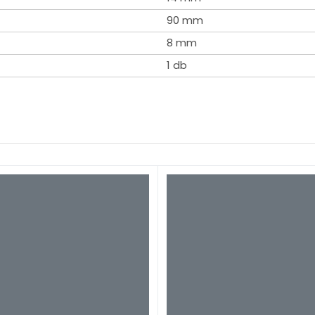
90 mm
8 mm
1 db