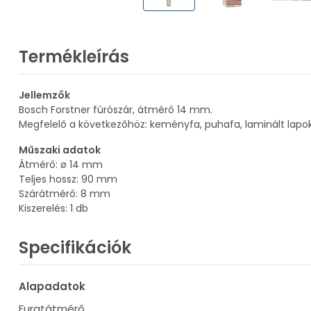
Termékleírás
Jellemzők
Bosch Forstner fúrószár, átmérő 14 mm.
Megfelelő a következőhöz: keményfa, puhafa, laminált lapo
Műszaki adatok
Átmérő: ø 14 mm
Teljes hossz: 90 mm
Szárátmérő: 8 mm
Kiszerelés: 1 db
Specifikációk
Alapadatok
Furatátmérő