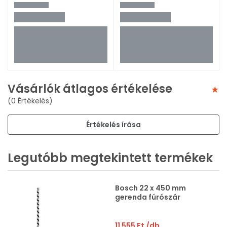
Vásárlók átlagos értékelése
(0 Értékelés)
Értékelés írása
Legutóbb megtekintett termékek
Bosch 22 x 450 mm
gerenda fúrószár
11 555 Ft
/db