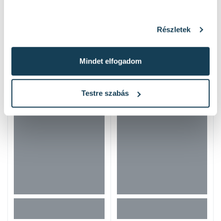
Részletek
Mindet elfogadom
Hasonló termékek
Testre szabás