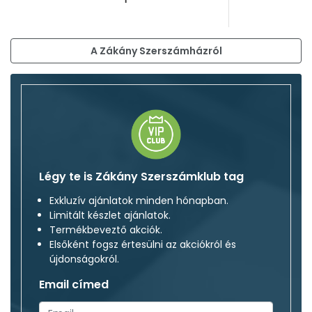
A Zákány Szerszámházról
Légy te is Zákány Szerszámklub tag
Exkluzív ajánlatok minden hónapban.
Limitált készlet ajánlatok.
Termékbeveztő akciók.
Elsőként fogsz értesülni az akciókról és
újdonságokról.
Email címed