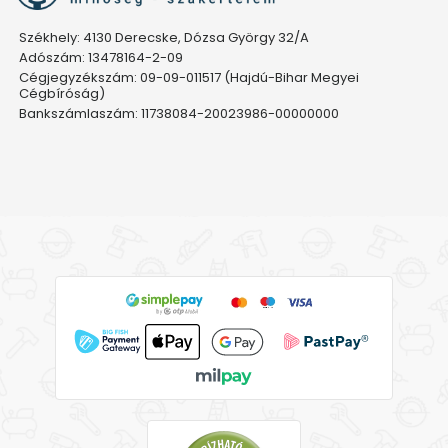
Székhely: 4130 Derecske, Dózsa György 32/A
Adószám: 13478164-2-09
Cégjegyzékszám: 09-09-011517 (Hajdú-Bihar Megyei
Cégbíróság)
Bankszámlaszám: 11738084-20023986-00000000