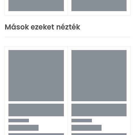
Mások ezeket nézték