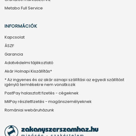
Metabo Full Service
INFORMÁCIÓK
Kapcsolat
ÁSZF
Garancia
Adatvédelmi tájékoztató
Akár Holnapi Kiszállítás*
* Az ingyenes és az akár aznapi szállítási az egyedi szállítást
igénylő termékekre nem vonatkozik
PastPay halasztott fizetés - cégeknek
MilPay részletfizetés - magánszemélyeknek
Romániai webáruházunk