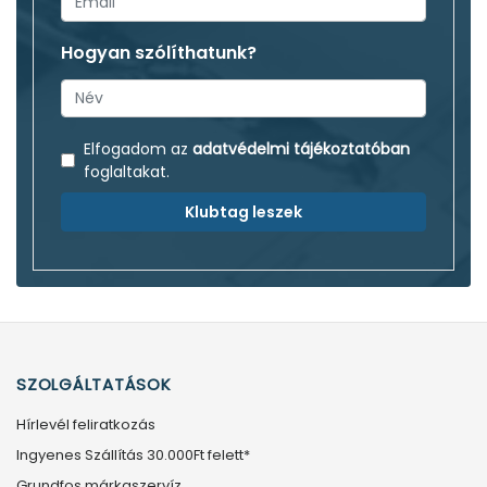
Hogyan szólíthatunk?
Elfogadom az
adatvédelmi tájékoztatóban
foglaltakat.
Klubtag leszek
SZOLGÁLTATÁSOK
Hírlevél feliratkozás
Ingyenes Szállítás 30.000Ft felett*
Grundfos márkaszervíz