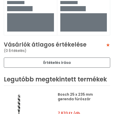
Vásárlók átlagos értékelése
(0 Értékelés)
Értékelés írása
Legutóbb megtekintett termékek
Bosch 25 x 235 mm
gerenda fúrószár
7 870 Ft
/db