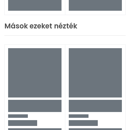
Mások ezeket nézték