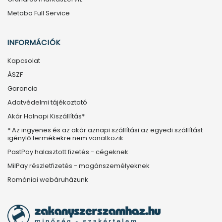
Metabo Full Service
INFORMÁCIÓK
Kapcsolat
ÁSZF
Garancia
Adatvédelmi tájékoztató
Akár Holnapi Kiszállítás*
* Az ingyenes és az akár aznapi szállítási az egyedi szállítást
igénylő termékekre nem vonatkozik
PastPay halasztott fizetés - cégeknek
MilPay részletfizetés - magánszemélyeknek
Romániai webáruházunk