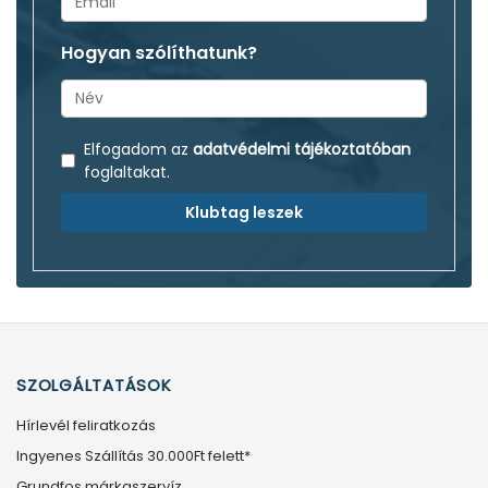
Hogyan szólíthatunk?
Elfogadom az
adatvédelmi tájékoztatóban
foglaltakat.
Klubtag leszek
SZOLGÁLTATÁSOK
Hírlevél feliratkozás
Ingyenes Szállítás 30.000Ft felett*
Grundfos márkaszervíz