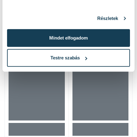
Részletek
Mindet elfogadom
Hasonló termékek
Testre szabás