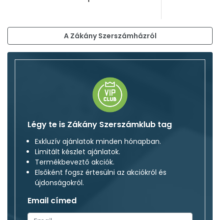
A Zákány Szerszámházról
Légy te is Zákány Szerszámklub tag
Exkluzív ajánlatok minden hónapban.
Limitált készlet ajánlatok.
Termékbeveztő akciók.
Elsőként fogsz értesülni az akciókról és
újdonságokról.
Email címed