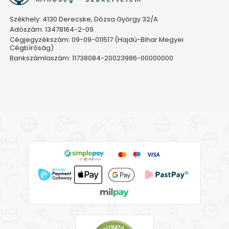
Székhely: 4130 Derecske, Dózsa György 32/A
Adószám: 13478164-2-09
Cégjegyzékszám: 09-09-011517 (Hajdú-Bihar Megyei
Cégbíróság)
Bankszámlaszám: 11738084-20023986-00000000