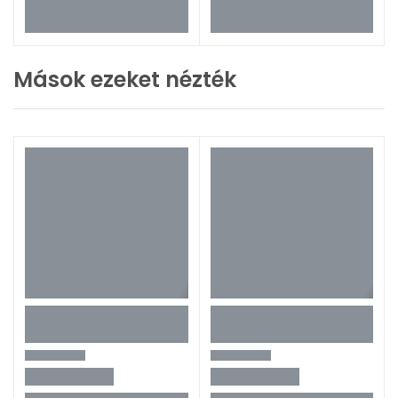
Mások ezeket nézték