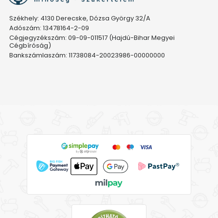
Székhely: 4130 Derecske, Dózsa György 32/A
Adószám: 13478164-2-09
Cégjegyzékszám: 09-09-011517 (Hajdú-Bihar Megyei
Cégbíróság)
Bankszámlaszám: 11738084-20023986-00000000