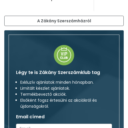
A Zákány Szerszámházról
Légy te is Zákány Szerszámklub tag
Exkluzív ajánlatok minden hónapban.
Limitált készlet ajánlatok.
Termékbeveztő akciók.
Elsőként fogsz értesülni az akciókról és
újdonságokról.
Email címed