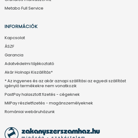
Metabo Full Service
INFORMÁCIÓK
Kapcsolat
ÁSZF
Garancia
Adatvédelmi tájékoztató
Akár Holnapi Kiszállítás*
* Az ingyenes és az akár aznapi szállítási az egyedi szállítást
igénylő termékekre nem vonatkozik
PastPay halasztott fizetés - cégeknek
MilPay részletfizetés - magánszemélyeknek
Romániai webáruházunk