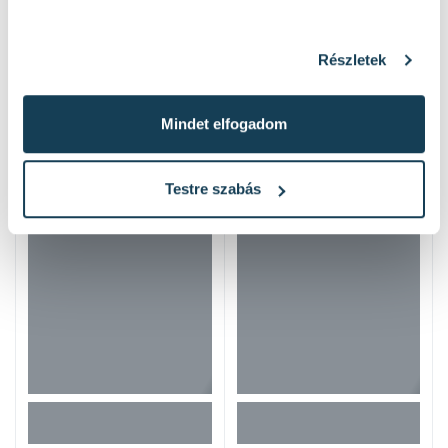
Részletek
Mindet elfogadom
Hasonló termékek
Testre szabás