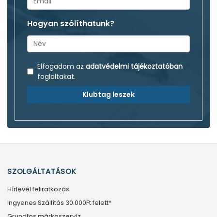
Hogyan szólíthatunk?
Elfogadom az
adatvédelmi tájékoztatóban
foglaltakat.
Klubtag leszek
SZOLGÁLTATÁSOK
Hírlevél feliratkozás
Ingyenes Szállítás 30.000Ft felett*
Grundfos márkaszervíz