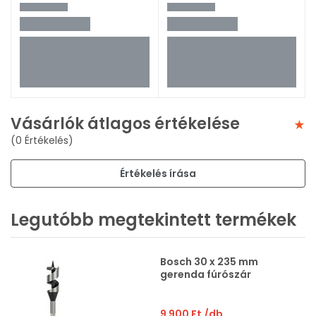
Vásárlók átlagos értékelése
(0 Értékelés)
Értékelés írása
Legutóbb megtekintett termékek
Bosch 30 x 235 mm
gerenda fúrószár
9 900 Ft
/db