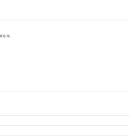
a is.