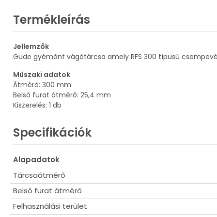
Termékleírás
Jellemzők
Güde gyémánt vágótárcsa amely RFS 300 típusú csempevágóh
Műszaki adatok
Átmérő: 300 mm
Belső furat átmérő: 25,4 mm
Kiszerelés: 1 db
Specifikációk
Alapadatok
Tárcsaátmérő
Belső furat átmérő
Felhasználási terület