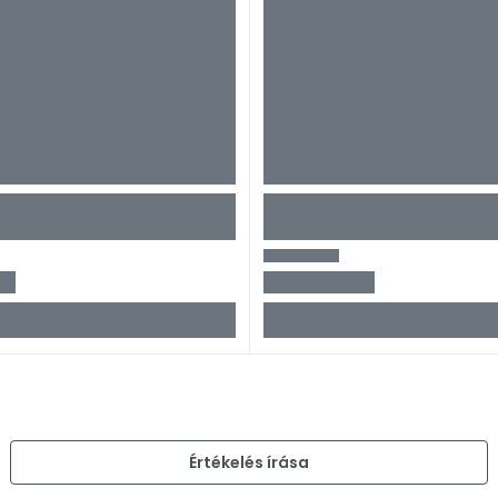
)
Értékelés írása