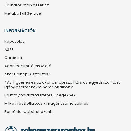
Grundfos márkaszervíz
Metabo Full Service
INFORMÁCIÓK
Kapcsolat
ÁSZF
Garancia
Adatvédelmi tájékoztató
Akár Holnapi Kiszállítás*
* Az ingyenes és az akár aznapi szállítási az egyedi szállítást
igénylő termékekre nem vonatkozik
PastPay halasztott fizetés - cégeknek
MilPay részletfizetés - magánszemélyeknek
Romániai webáruházunk