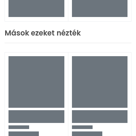
Mások ezeket nézték