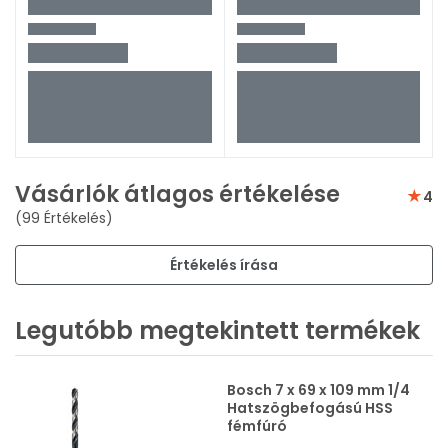
Vásárlók átlagos értékelése
4
(99 Értékelés)
Értékelés írása
Legutóbb megtekintett termékek
Bosch 7 x 69 x 109 mm 1/4
Hatszögbefogású HSS
fémfúró