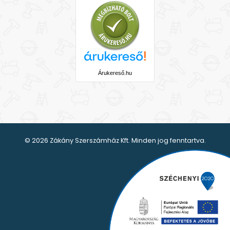
Árukereső.hu
© 2026 Zákány Szerszámház Kft. Minden jog fenntartva.