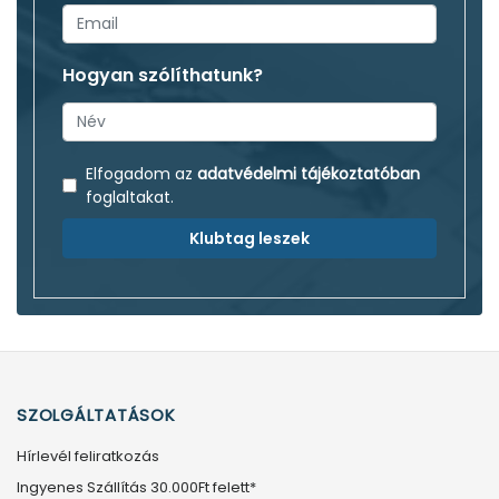
Hogyan szólíthatunk?
Elfogadom az
adatvédelmi tájékoztatóban
foglaltakat.
Klubtag leszek
SZOLGÁLTATÁSOK
Hírlevél feliratkozás
Ingyenes Szállítás 30.000Ft felett*