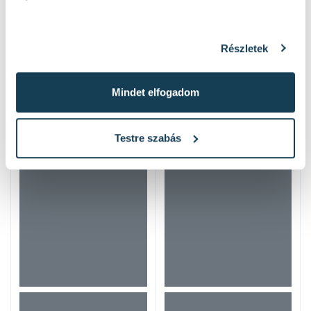
Részletek
Mindet elfogadom
Hasonló termékek
Testre szabás