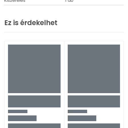
Kiszerelés
1 db
Ez is érdekelhet