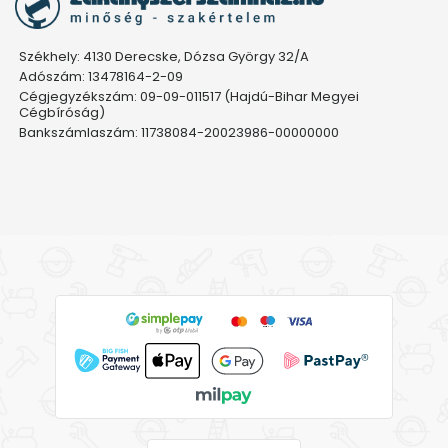
Székhely: 4130 Derecske, Dózsa György 32/A
Adószám: 13478164-2-09
Cégjegyzékszám: 09-09-011517 (Hajdú-Bihar Megyei
Cégbíróság)
Bankszámlaszám: 11738084-20023986-00000000