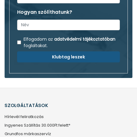
Hogyan szólíthatunk?
Elfogadom az
adatvédelmi tájékoztatóban
foglaltakat.
Klubtag leszek
SZOLGÁLTATÁSOK
Hírlevél feliratkozás
Ingyenes Szállítás 30.000Ft felett*
Grundfos márkaszervíz