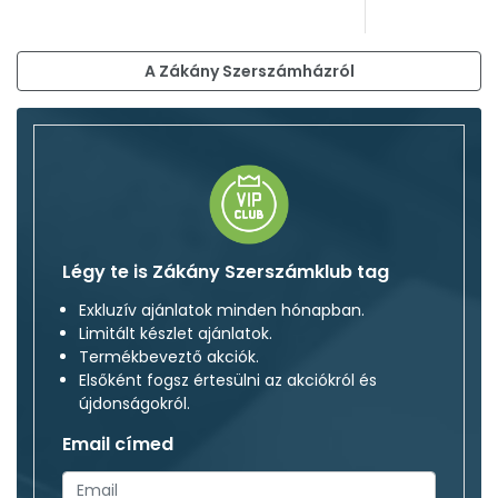
A Zákány Szerszámházról
Légy te is Zákány Szerszámklub tag
Exkluzív ajánlatok minden hónapban.
Limitált készlet ajánlatok.
Termékbeveztő akciók.
Elsőként fogsz értesülni az akciókról és
újdonságokról.
Email címed