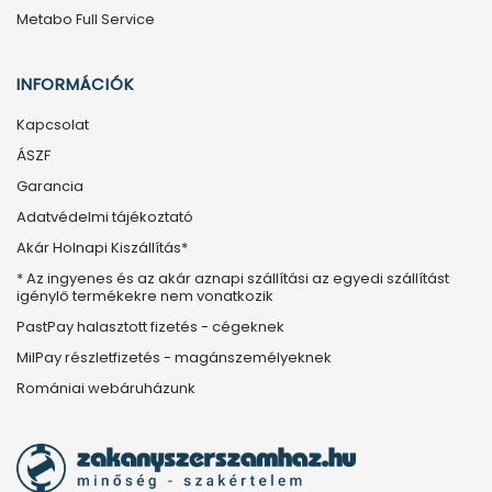
Metabo Full Service
INFORMÁCIÓK
Kapcsolat
ÁSZF
Garancia
Adatvédelmi tájékoztató
Akár Holnapi Kiszállítás*
* Az ingyenes és az akár aznapi szállítási az egyedi szállítást
igénylő termékekre nem vonatkozik
PastPay halasztott fizetés - cégeknek
MilPay részletfizetés - magánszemélyeknek
Romániai webáruházunk