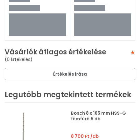
Vásárlók átlagos értékelése
(0 Értékelés)
Értékelés írása
Legutóbb megtekintett termékek
Bosch 8 x 165 mm HSS-G
fémfúró 5 db
8 700 Ft
/db