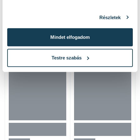
Részletek
Mindet elfogadom
Hasonló termékek
Testre szabás