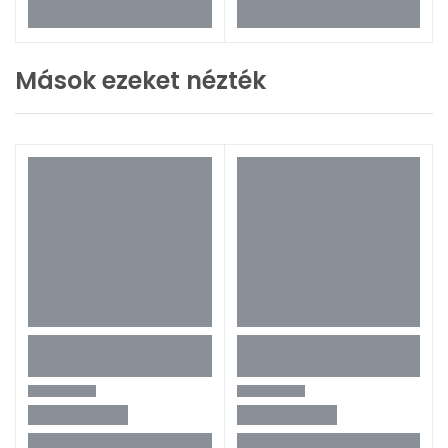
Mások ezeket nézték