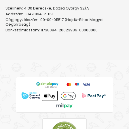
Székhely: 4130 Derecske, Dózsa György 32/A
Adószám: 13478164-2-09
Cégjegyzékszám: 09-09-011517 (Hajdú-Bihar Megyei
Cégbíróság)
Bankszámlaszám: 11738084-20023986-00000000