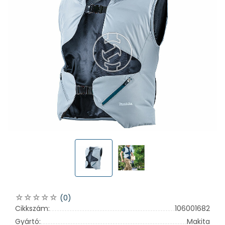
(0)
Cikkszám:
106001682
Gyártó:
Makita