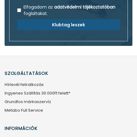
Elfogadom az
adatvédelmi tájékoztatóban
foglaltakat.
Klubtag leszek
SZOLGÁLTATÁSOK
Hírlevél feliratkozás
Ingyenes Szállítás 30.000Ft felett*
Grundfos márkaszervíz
Metabo Full Service
INFORMÁCIÓK