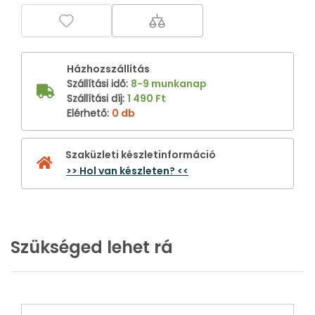
Házhozszállítás
Szállítási idő
:
8-9 munkanap
Szállítási díj
:
1 490 Ft
Elérhető
:
0 db
Szaküzleti készletinformáció
>> Hol van készleten? <<
Szükséged lehet rá