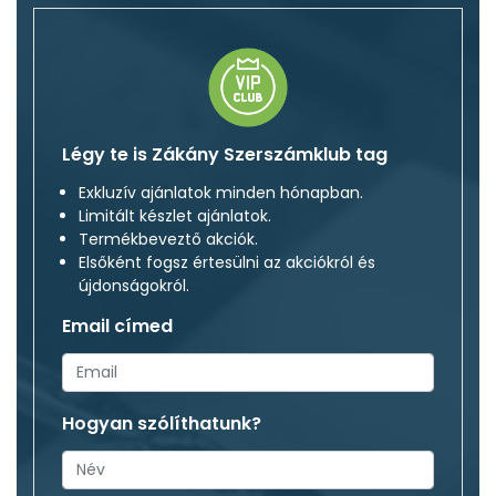
Légy te is Zákány Szerszámklub tag
Exkluzív ajánlatok minden hónapban.
Limitált készlet ajánlatok.
Termékbeveztő akciók.
Elsőként fogsz értesülni az akciókról és
újdonságokról.
Email címed
Hogyan szólíthatunk?