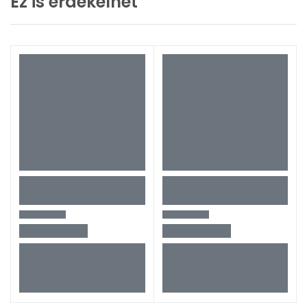
Ez is érdekelhet