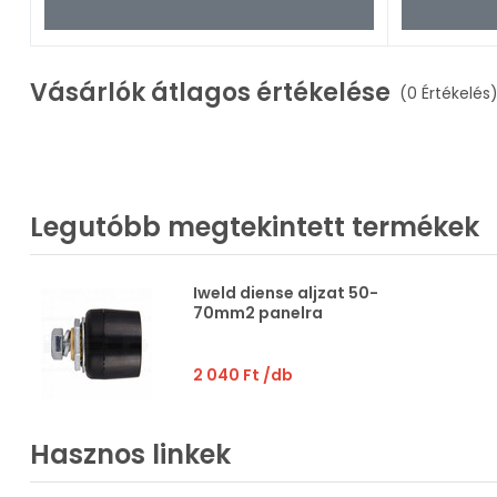
Vásárlók átlagos értékelése
(0 Értékelés
Legutóbb megtekintett termékek
Iweld diense aljzat 50-
70mm2 panelra
2 040 Ft
/db
Hasznos linkek