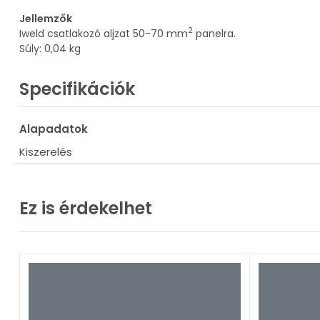
Jellemzők
2
Iweld csatlakozó aljzat 50-70 mm
panelra.
Súly: 0,04 kg
Specifikációk
Alapadatok
Kiszerelés
Ez is érdekelhet