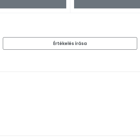
)
Értékelés írása