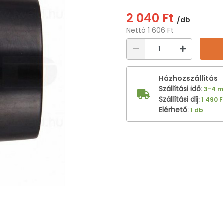
2 040 Ft
/db
Nettó 1 606 Ft
Házhozszállítás
Szállítási idő
:
3-4 
Szállítási díj
:
1 490 F
Elérhető
:
1 db