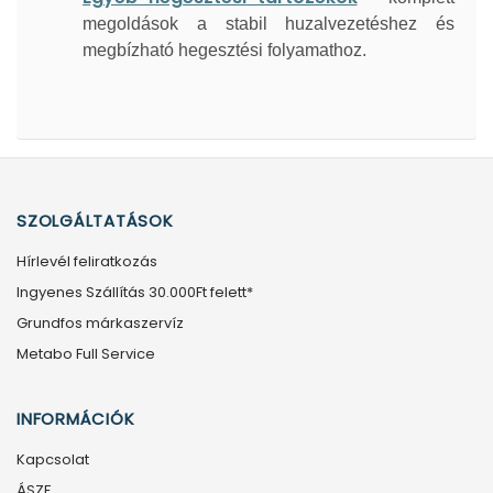
megoldások a stabil huzalvezetéshez és
megbízható hegesztési folyamathoz.
SZOLGÁLTATÁSOK
Hírlevél feliratkozás
Ingyenes Szállítás 30.000Ft felett*
Grundfos márkaszervíz
Metabo Full Service
INFORMÁCIÓK
Kapcsolat
ÁSZF