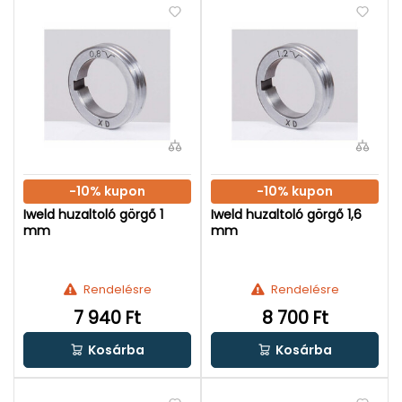
-10% kupon
-10% kupon
Iweld huzaltoló görgő 1
Iweld huzaltoló görgő 1,6
mm
mm
Rendelésre
Rendelésre
7 940 Ft
8 700 Ft
Kosárba
Kosárba