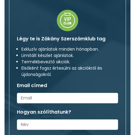
Légy te is Zákány Szerszámklub tag
Exkluzív ajánlatok minden hónapban.
Limitált készlet ajánlatok.
Termékbeveztő akciók.
Elsőként fogsz értesülni az akciókról és
újdonságokról.
Email címed
Hogyan szólíthatunk?