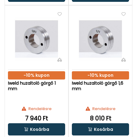
-10% kupon
-10% kupon
Iweld huzaltoló görgő 1
Iweld huzaltoló görgő 1,6
mm
mm
Rendelésre
Rendelésre
7 940 Ft
8 010 Ft
Kosárba
Kosárba