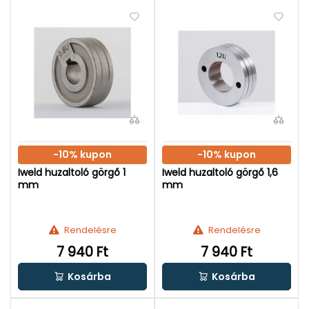
-10% kupon
-10% kupon
Iweld huzaltoló görgő 1
Iweld huzaltoló görgő 1,6
mm
mm
Rendelésre
Rendelésre
7 940 Ft
7 940 Ft
Kosárba
Kosárba