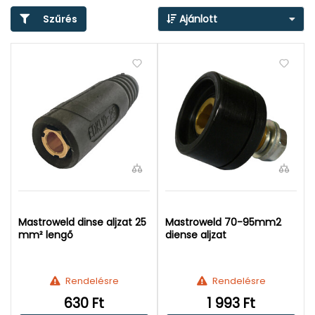
Szűrés
Ajánlott
Mastroweld dinse aljzat 25
Mastroweld 70-95mm2
mm² lengő
diense aljzat
Rendelésre
Rendelésre
630 Ft
1 993 Ft