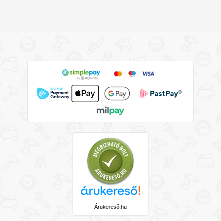
Árukereső.hu