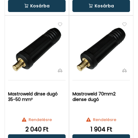
Kosárba
Kosárba
Mastroweld dinse dugó
Mastroweld 70mm2
35-50 mm²
diense dugó
Rendelésre
Rendelésre
2 040 Ft
1 904 Ft