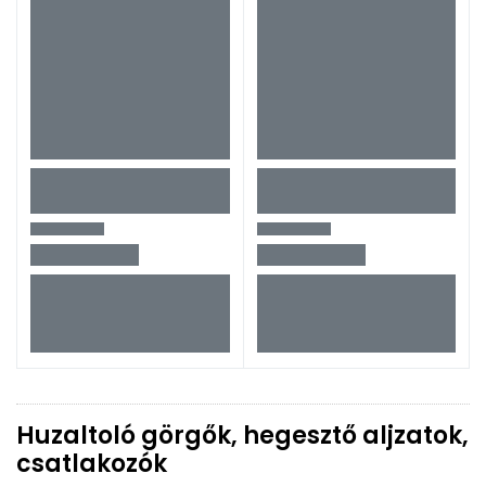
Huzaltoló görgők, hegesztő aljzatok,
csatlakozók