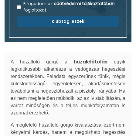
Elfogadom az
adatvédelmi tájékoztatóban
foglaltakat.
Klubtag leszek
huzalelőtolás
A huzaltoló görgő a
egyik
legkritikusabb alkatrésze a védőgázas hegesztési
rendszerekben. Feladata egyszerűnek tűnik, mégis
kulcsfontosságú: egyenletesen, akadásmentesen
továbbítani a hegesztőhuzalt a pisztoly irányába. Ha
ez nem megfelelően működik, az az ív stabilitásán, a
varrat minőségén és a teljes munkafolyamaton is
azonnal érezhető.
A megfelelő huzaltoló görgő kiválasztása ezért nem
kényelmi kérdés, hanem a megbízható hegesztés