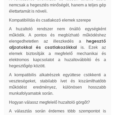
nemcsak a hegesztés minőségét, hanem a teljes gép
élettartamát is növeli.
Kompatibilitás és csatlakozó elemek szerepe
A huzaltoló rendszer nem önálló egységként
működik. A pontos és megbízható működéshez
hegesztő
elengedhetetlen az illeszkedés a
aljzatokkal és csatlakozókkal
is. Ezek az
elemek biztosítják a megfelelő mechanikai és
elektromos kapcsolatot a huzaltovábbító és a
hegesztőgép között.
A kompatibilis alkatrészek együttese csökkenti a
veszteségeket, stabilabb ívet és kiszámíthatóbb
működést eredményez, különösen hosszabb
munkafolyamatok során.
Hogyan válassz megfelelő huzaltoló görgőt?
A választás során érdemes több szempontot is