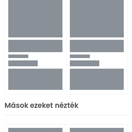
Mások ezeket nézték