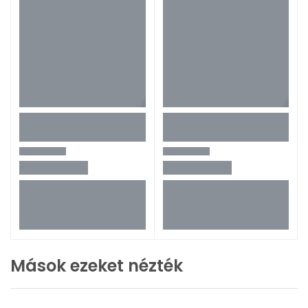
Mások ezeket nézték