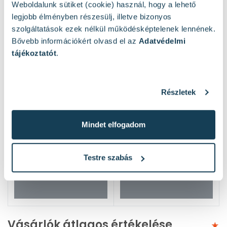
Weboldalunk sütiket (cookie) használ, hogy a lehető
legjobb élményben részesülj, illetve bizonyos
szolgáltatások ezek nélkül működésképtelenek lennének.
Bővebb információkért olvasd el az
Adatvédelmi
tájékoztatót
.
Részletek
Mindet elfogadom
Testre szabás
Vásárlók átlagos értékelése