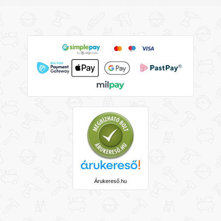
Árukereső.hu