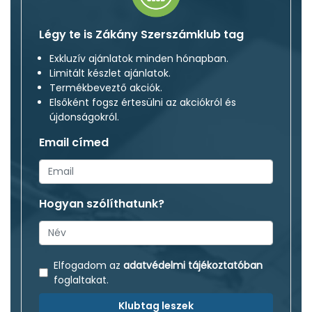
Légy te is Zákány Szerszámklub tag
Exkluzív ajánlatok minden hónapban.
Limitált készlet ajánlatok.
Termékbeveztő akciók.
Elsőként fogsz értesülni az akciókról és
újdonságokról.
Email címed
Hogyan szólíthatunk?
Elfogadom az
adatvédelmi tájékoztatóban
foglaltakat.
Klubtag leszek