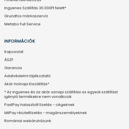
Ingyenes Szállítás 30.000Ft felett*
Grundfos márkaszervíz
Metabo Full Service
INFORMÁCIÓK
Kapcsolat
ÁSZF
Garancia
Adatvédelmi tájékoztató
Akár Holnapi Kiszállítás*
* Az ingyenes és az akár aznapi szállítási az egyedi szállítást
igénylő termékekre nem vonatkozik
PastPay halasztott fizetés - cégeknek
MilPay részletfizetés - magánszemélyeknek
Romániai webáruházunk