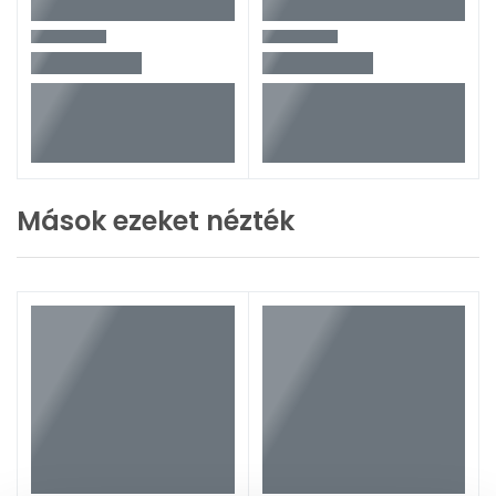
Mások ezeket nézték