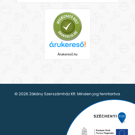
Árukereső.hu
© 2026 Zákány Szerszámház Kft. Minden jog fenntartva.