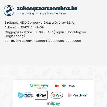
Székhely: 4130 Derecske, Dózsa György 32/A
Adószám: 13478164-2-09
Cégjegyzékszám: 09-09-011517 (Hajdú-Bihar Megyei
Cégbíróság)
Bankszámlaszám: 11738084-20023986-00000000