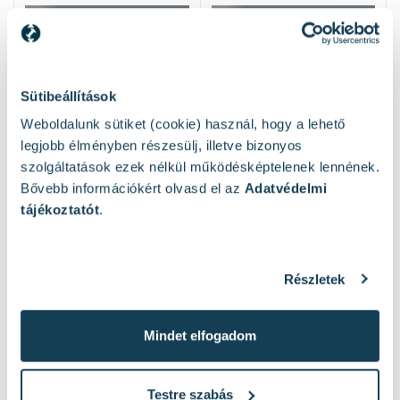
Sütibeállítások
Weboldalunk sütiket (cookie) használ, hogy a lehető
legjobb élményben részesülj, illetve bizonyos
szolgáltatások ezek nélkül működésképtelenek lennének.
Bővebb információkért olvasd el az
Adatvédelmi
Hasonló termékek
tájékoztatót
.
Részletek
Mindet elfogadom
Testre szabás