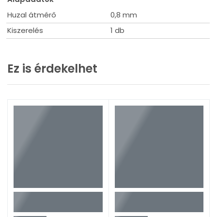
Huzal átmérő
0,8 mm
Kiszerelés
1 db
Ez is érdekelhet