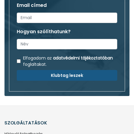
Email címed
Hogyan szólíthatunk?
Elfogadom az
adatvédelmi tájékoztatóban
foglaltakat.
Klubtag leszek
SZOLGÁLTATÁSOK
Hírlevél feliratkozás