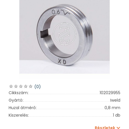
(0)
Cikkszám:
102029955
Gyártó:
Iweld
Huzal átmérő:
0,8 mm
Kiszerelés:
1 db
Részletek