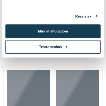
Részletek
Mindet elfogadom
Testre szabás
Hasonló termékek