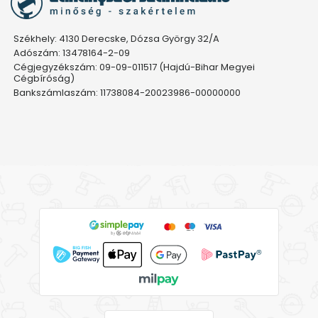
Székhely: 4130 Derecske, Dózsa György 32/A
Adószám: 13478164-2-09
Cégjegyzékszám: 09-09-011517 (Hajdú-Bihar Megyei
Cégbíróság)
Bankszámlaszám: 11738084-20023986-00000000