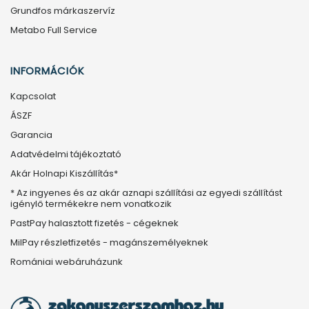
Grundfos márkaszervíz
Metabo Full Service
INFORMÁCIÓK
Kapcsolat
ÁSZF
Garancia
Adatvédelmi tájékoztató
Akár Holnapi Kiszállítás*
* Az ingyenes és az akár aznapi szállítási az egyedi szállítást
igénylő termékekre nem vonatkozik
PastPay halasztott fizetés - cégeknek
MilPay részletfizetés - magánszemélyeknek
Romániai webáruházunk