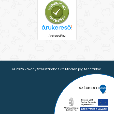
Árukereső.hu
© 2026 Zákány Szerszámház Kft. Minden jog fenntartva.