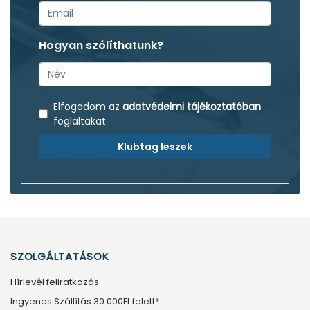
Hogyan szólíthatunk?
Elfogadom az
adatvédelmi tájékoztatóban
foglaltakat.
Klubtag leszek
SZOLGÁLTATÁSOK
Hírlevél feliratkozás
Ingyenes Szállítás 30.000Ft felett*