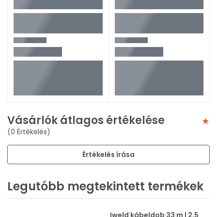
Vásárlók átlagos értékelése
(0 Értékelés)
Értékelés írása
Legutóbb megtekintett termékek
Iweld kábeldob 33 m | 2,5