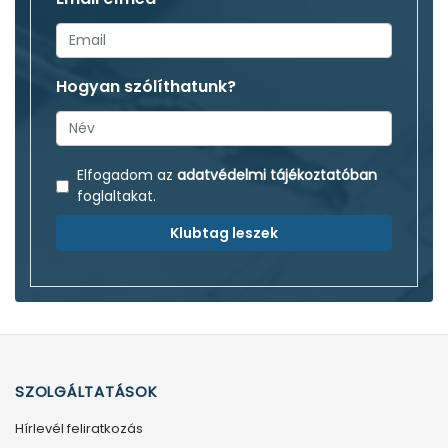
Hogyan szólíthatunk?
Elfogadom az
adatvédelmi tájékoztatóban
foglaltakat.
Klubtag leszek
SZOLGÁLTATÁSOK
Hírlevél feliratkozás