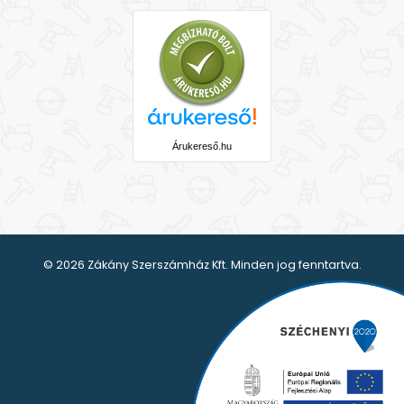
Árukereső.hu
© 2026 Zákány Szerszámház Kft. Minden jog fenntartva.