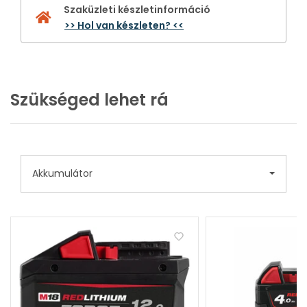
Szaküzleti készletinformáció
>> Hol van készleten? <<
Szükséged lehet rá
Akkumulátor