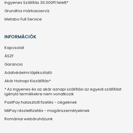
Ingyenes Szállítás 30.000Ft felett*
Grundfos márkaszervíz
Metabo Full Service
INFORMÁCIÓK
Kapcsolat
ÁSZF
Garancia
Adatvédelmi tájékoztató
Akár Holnapi Kiszállítás*
* Az ingyenes és az akár aznapi szállítási az egyedi szállítást
igénylő termékekre nem vonatkozik
PastPay halasztott fizetés - cégeknek
MilPay részletfizetés - magánszemélyeknek
Romániai webáruházunk