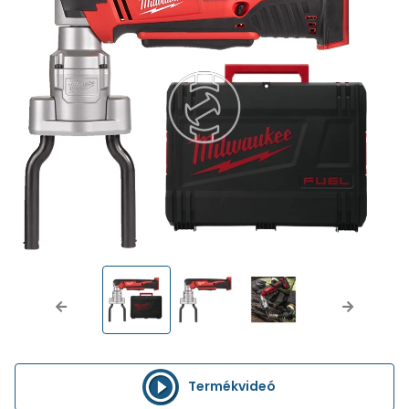
Previous
Next
Termékvideó