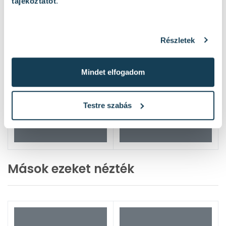
tájékoztatót
.
Részletek
Mindet elfogadom
Testre szabás
Mások ezeket nézték