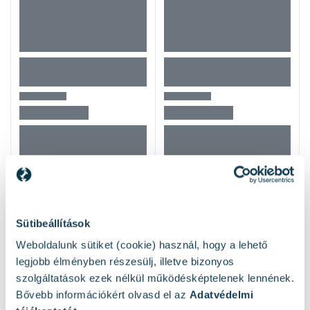
Mások ezeket nézték
Sütibeállítások
Weboldalunk sütiket (cookie) használ, hogy a lehető
legjobb élményben részesülj, illetve bizonyos
szolgáltatások ezek nélkül működésképtelenek lennének.
Bővebb információkért olvasd el az
Adatvédelmi