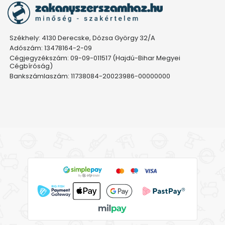
Székhely: 4130 Derecske, Dózsa György 32/A
Adószám: 13478164-2-09
Cégjegyzékszám: 09-09-011517 (Hajdú-Bihar Megyei
Cégbíróság)
Bankszámlaszám: 11738084-20023986-00000000