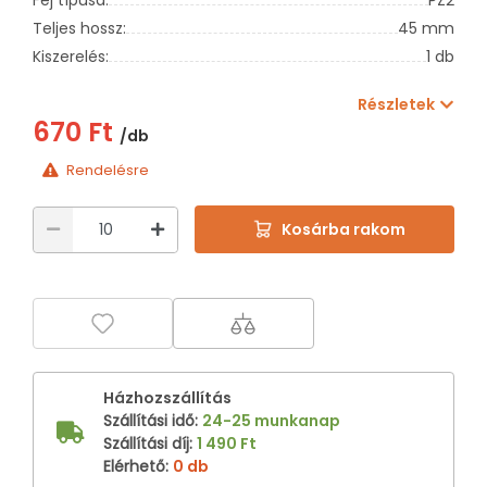
Teljes hossz:
45 mm
Kiszerelés:
1 db
Részletek
670 Ft
/db
Rendelésre
Kosárba rakom
Házhozszállítás
Szállítási idő
:
24-25 munkanap
Szállítási díj
:
1 490 Ft
Elérhető
:
0 db