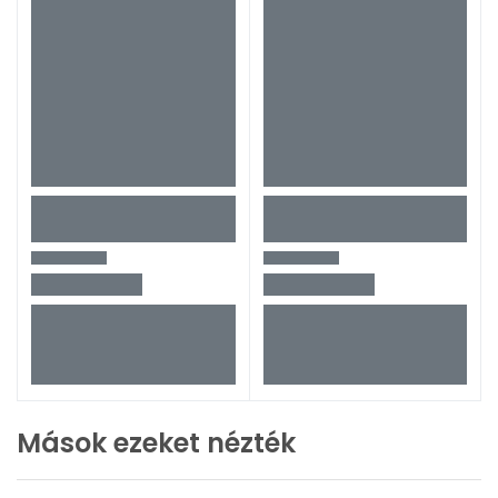
Mások ezeket nézték