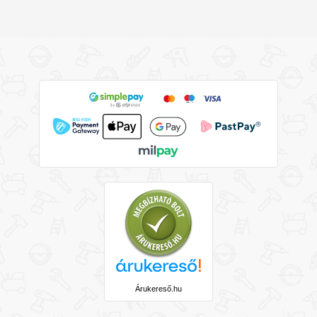
Árukereső.hu