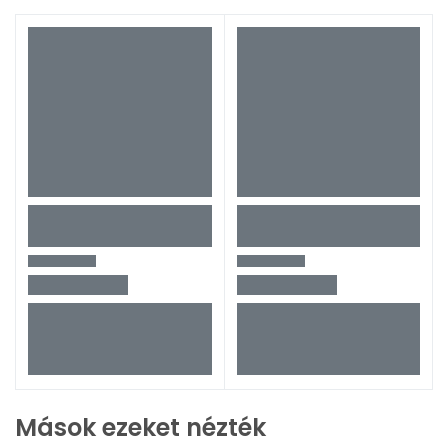
Mások ezeket nézték