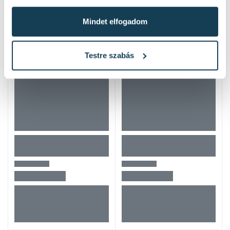
Hasonló termékek
Mindet elfogadom
Testre szabás