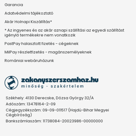
Garancia
Adatvédelmi tájékoztató
Akár Holnapi Kiszállítás*
* Az ingyenes és az akár aznapi szállítási az egyedi szállítást
igénylő termékekre nem vonatkozik
PastPay halasztott fizetés - cégeknek
MilPay részletfizetés - magánszemélyeknek
Romániai webáruházunk
Székhely: 4130 Derecske, Dózsa György 32/A
Adószám: 13478164-2-09
Cégjegyzékszám: 09-09-011517 (Hajdú-Bihar Megyei
Cégbíróság)
Bankszámlaszám: 11738084-20023986-00000000