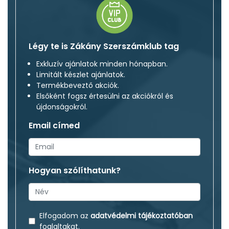
Légy te is Zákány Szerszámklub tag
Exkluzív ajánlatok minden hónapban.
Limitált készlet ajánlatok.
Termékbeveztő akciók.
Elsőként fogsz értesülni az akciókról és
újdonságokról.
Email címed
Hogyan szólíthatunk?
Elfogadom az
adatvédelmi tájékoztatóban
foglaltakat.