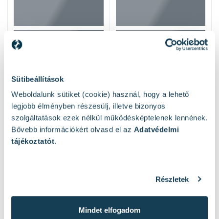
Sütibeállítások
Weboldalunk sütiket (cookie) használ, hogy a lehető
legjobb élményben részesülj, illetve bizonyos
szolgáltatások ezek nélkül működésképtelenek lennének.
Bővebb információkért olvasd el az
Adatvédelmi
Mások ezeket nézték
tájékoztatót
.
Részletek
Mindet elfogadom