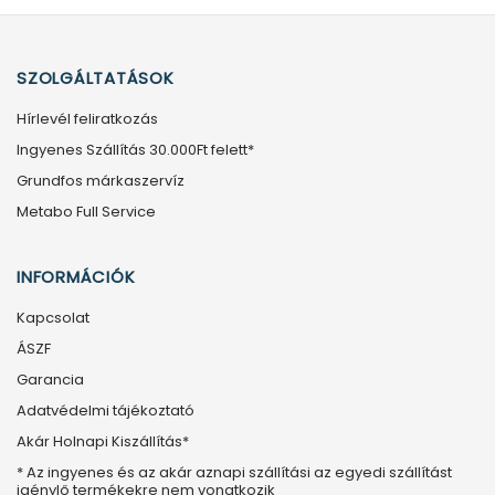
SZOLGÁLTATÁSOK
Hírlevél feliratkozás
Ingyenes Szállítás 30.000Ft felett*
Grundfos márkaszervíz
Metabo Full Service
INFORMÁCIÓK
Kapcsolat
ÁSZF
Garancia
Adatvédelmi tájékoztató
Akár Holnapi Kiszállítás*
* Az ingyenes és az akár aznapi szállítási az egyedi szállítást
igénylő termékekre nem vonatkozik