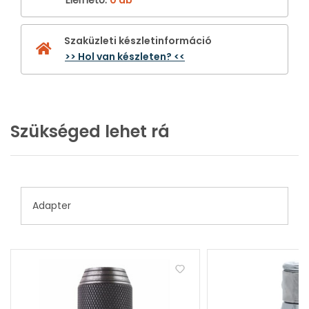
Szaküzleti készletinformáció
>> Hol van készleten? <<
Szükséged lehet rá
Adapter