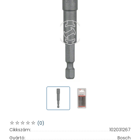
(0)
Cikkszám:
102031267
Gyártó:
Bosch