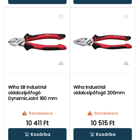
Wiha SB Industrial
Wiha Industrial
oldalcsípőfogó
oldalcsípőfogó 200mm
DynamicJoint 180 mm
Rendelésre
Rendelésre
10 411 Ft
10 515 Ft
Kosárba
Kosárba