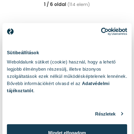
1 / 6 oldal
(114 elem)
Népszerű termékek
Sütibeállítások
Weboldalunk sütiket (cookie) használ, hogy a lehető
legjobb élményben részesülj, illetve bizonyos
szolgáltatások ezek nélkül működésképtelenek lennének.
Bővebb információkért olvasd el az
Adatvédelmi
tájékoztatót
.
Részletek
Mindet elfogadom