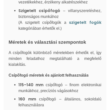
vezetékekhez, érzékeny alkatrészekhez
Szigetelt csípőfogó
– villanyszereléshez,
biztonságos munkához
szigetelt fogók
(A szigetelt csípőfogók a
kategóriában érhetők el.)
Méretek és választási szempontok
A csípőfogók különböző méretekben érhetők el, így
minden feladathoz megtalálható a megfelelő
kialakítás.
Csípőfogó méretek és ajánlott felhasználás
115–140 mm
csípőfogó – finom elektronikai
munkákhoz, precíziós vágásokhoz
160 mm
csípőfogó – általános, sokoldalú
felhasználásra