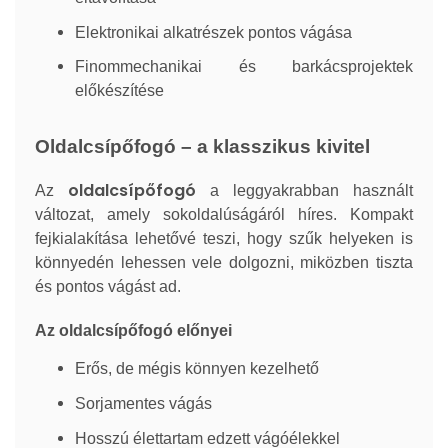
Elektronikai alkatrészek pontos vágása
Finommechanikai és barkácsprojektek
előkészítése
Oldalcsípőfogó – a klasszikus kivitel
oldalcsípőfogó
Az
a leggyakrabban használt
változat, amely sokoldalúságáról híres. Kompakt
fejkialakítása lehetővé teszi, hogy szűk helyeken is
könnyedén lehessen vele dolgozni, miközben tiszta
és pontos vágást ad.
Az oldalcsípőfogó előnyei
Erős, de mégis könnyen kezelhető
Sorjamentes vágás
Hosszú élettartam edzett vágóélekkel