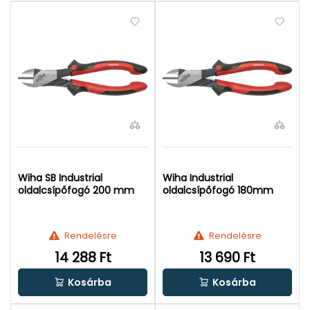
Wiha SB Industrial
Wiha Industrial
oldalcsípőfogó 200 mm
oldalcsípőfogó 180mm
Rendelésre
Rendelésre
14 288 Ft
13 690 Ft
Kosárba
Kosárba