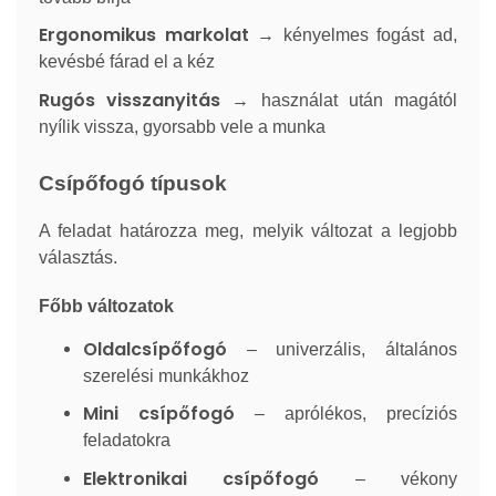
Ergonomikus markolat
→ kényelmes fogást ad,
kevésbé fárad el a kéz
Rugós visszanyitás
→ használat után magától
nyílik vissza, gyorsabb vele a munka
Csípőfogó típusok
A feladat határozza meg, melyik változat a legjobb
választás.
Főbb változatok
Oldalcsípőfogó
– univerzális, általános
szerelési munkákhoz
Mini csípőfogó
– aprólékos, precíziós
feladatokra
Elektronikai csípőfogó
– vékony