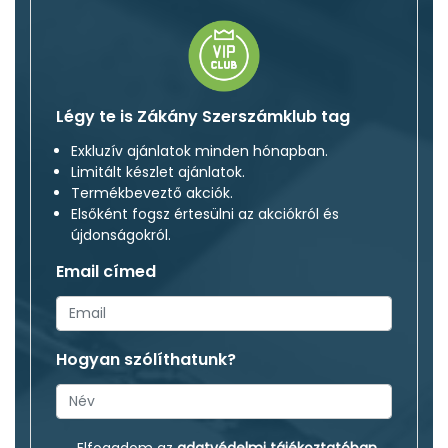
Légy te is Zákány Szerszámklub tag
Exkluzív ajánlatok minden hónapban.
Limitált készlet ajánlatok.
Termékbeveztő akciók.
Elsőként fogsz értesülni az akciókról és
újdonságokról.
Email címed
Hogyan szólíthatunk?