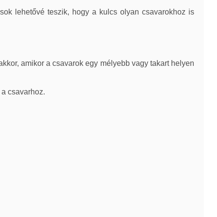
tások lehetővé teszik, hogy a kulcs olyan csavarokhoz is
 akkor, amikor a csavarok egy mélyebb vagy takart helyen
r a csavarhoz.