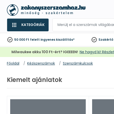
KATEGÓRIÁK
50 000 Ft felett
ingyenes kiszállítás*
Szakértő
Milwaukee akku 100 Ft-ért? IGEEEEN!
Ne hagyd ki! Részlet
Főoldal
Kéziszerszámok
Szerszámkulcsok
Kiemelt ajánlatok