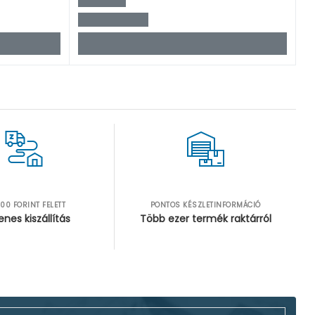
00 FORINT FELETT
PONTOS KÉSZLETINFORMÁCIÓ
enes kiszállítás
Több ezer termék raktárról