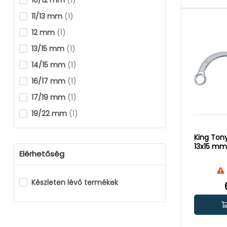
10/12 mm
(1)
11/13 mm
(1)
12 mm
(1)
13/15 mm
(1)
14/15 mm
(1)
16/17 mm
(1)
17/19 mm
(1)
19/22 mm
(1)
King Tony
13x15 mm
Elérhetőség
Készleten lévő termékek