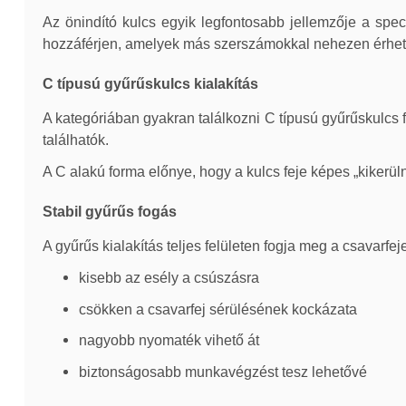
Az önindító kulcs egyik legfontosabb jellemzője a speci
hozzáférjen, amelyek más szerszámokkal nehezen érhet
C típusú gyűrűskulcs kialakítás
A kategóriában gyakran találkozni C típusú gyűrűskulcs 
találhatók.
A C alakú forma előnye, hogy a kulcs feje képes „kikerül
Stabil gyűrűs fogás
A gyűrűs kialakítás teljes felületen fogja meg a csavarfe
kisebb az esély a csúszásra
csökken a csavarfej sérülésének kockázata
nagyobb nyomaték vihető át
biztonságosabb munkavégzést tesz lehetővé