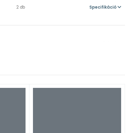
2 db
Specifikáció
1 db
Specifikáció
1 db
Specifikáció
1 db