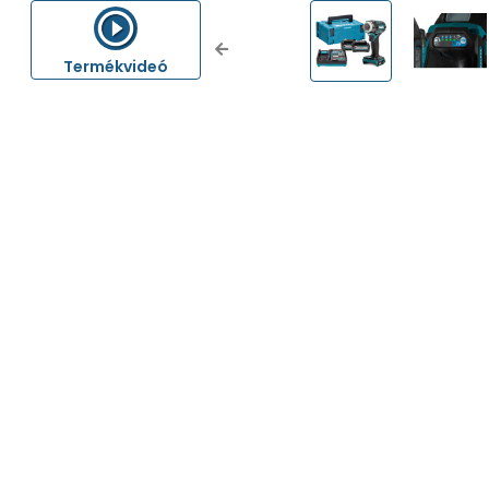
Previous
Termékvideó