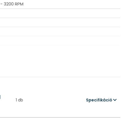
0 - 3200 RPM
|
1 db
Specifikáció