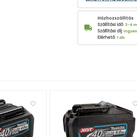
Házhozszállítás
Szállítási idő
:
3-4 
Szállítási díj
:
Ingye
Elérhető
:
1 db