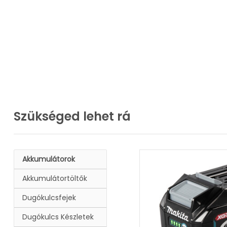
Szükséged lehet rá
Akkumulátorok
Akkumulátortöltők
Dugókulcsfejek
Dugókulcs Készletek