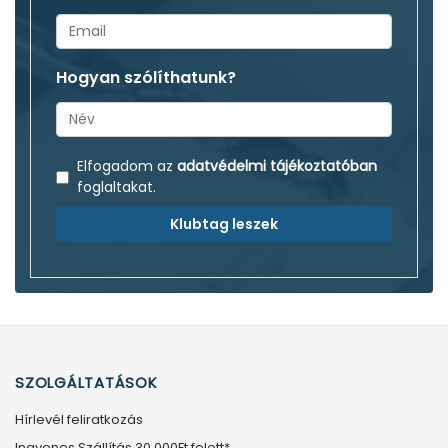
Hogyan szólíthatunk?
Elfogadom az
adatvédelmi tájékoztatóban
foglaltakat.
Klubtag leszek
SZOLGÁLTATÁSOK
Hírlevél feliratkozás
Ingyenes Szállítás 30.000Ft felett*