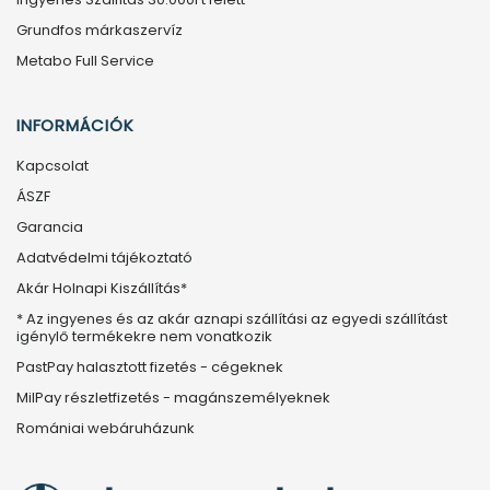
Grundfos márkaszervíz
Metabo Full Service
INFORMÁCIÓK
Kapcsolat
ÁSZF
Garancia
Adatvédelmi tájékoztató
Akár Holnapi Kiszállítás*
* Az ingyenes és az akár aznapi szállítási az egyedi szállítást
igénylő termékekre nem vonatkozik
PastPay halasztott fizetés - cégeknek
MilPay részletfizetés - magánszemélyeknek
Romániai webáruházunk