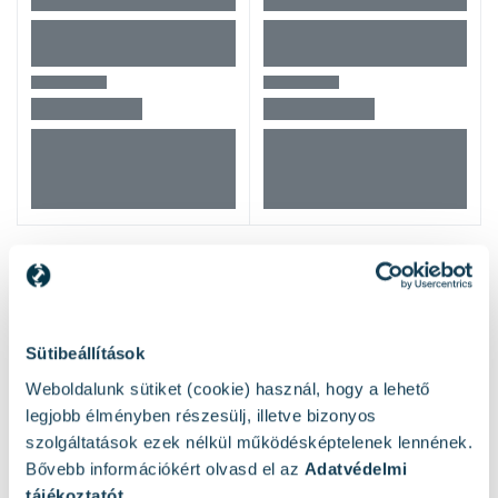
Mások ezeket nézték
Sütibeállítások
Weboldalunk sütiket (cookie) használ, hogy a lehető
legjobb élményben részesülj, illetve bizonyos
szolgáltatások ezek nélkül működésképtelenek lennének.
Bővebb információkért olvasd el az
Adatvédelmi
tájékoztatót
.