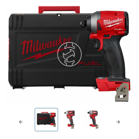
Previous
Next