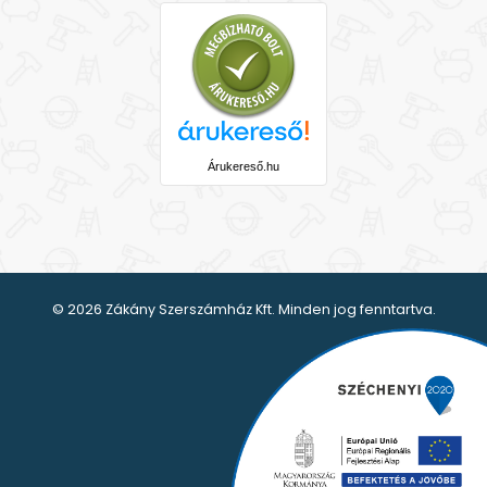
Árukereső.hu
© 2026 Zákány Szerszámház Kft. Minden jog fenntartva.