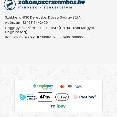
Székhely: 4130 Derecske, Dózsa György 32/A
Adószám: 13478164-2-09
Cégjegyzékszám: 09-09-011517 (Hajdú-Bihar Megyei
Cégbíróság)
Bankszámlaszám: 11738084-20023986-00000000