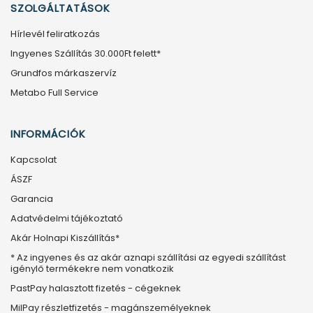
SZOLGÁLTATÁSOK
Hírlevél feliratkozás
Ingyenes Szállítás 30.000Ft felett*
Grundfos márkaszervíz
Metabo Full Service
INFORMÁCIÓK
Kapcsolat
ÁSZF
Garancia
Adatvédelmi tájékoztató
Akár Holnapi Kiszállítás*
* Az ingyenes és az akár aznapi szállítási az egyedi szállítást
igénylő termékekre nem vonatkozik
PastPay halasztott fizetés - cégeknek
MilPay részletfizetés - magánszemélyeknek