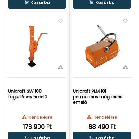
Kosárba
Kosárba
Unicraft SW 100
Unicraft PLM 101
fogasléces emelő
permanens mágneses
emelő
Rendelésre
Rendelésre
176 900 Ft
68 490 Ft
Kosárba
Kosárba