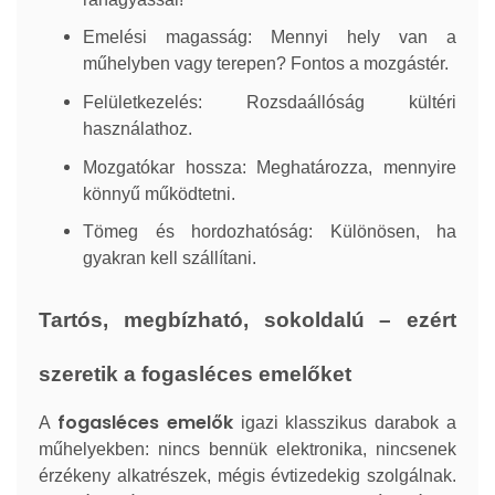
Emelési magasság: Mennyi hely van a
műhelyben vagy terepen? Fontos a mozgástér.
Felületkezelés: Rozsdaállóság kültéri
használathoz.
Mozgatókar hossza: Meghatározza, mennyire
könnyű működtetni.
Tömeg és hordozhatóság: Különösen, ha
gyakran kell szállítani.
Tartós, megbízható, sokoldalú – ezért
szeretik a fogasléces emelőket
fogasléces emelők
A
igazi klasszikus darabok a
műhelyekben: nincs bennük elektronika, nincsenek
érzékeny alkatrészek, mégis évtizedekig szolgálnak.