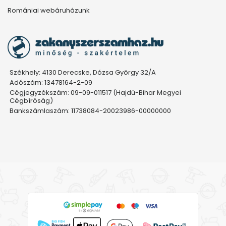
Romániai webáruházunk
Székhely: 4130 Derecske, Dózsa György 32/A
Adószám: 13478164-2-09
Cégjegyzékszám: 09-09-011517 (Hajdú-Bihar Megyei
Cégbíróság)
Bankszámlaszám: 11738084-20023986-00000000