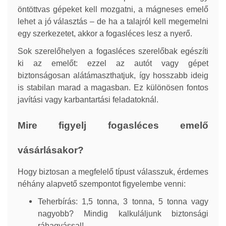
öntöttvas gépeket kell mozgatni, a mágneses emelő
lehet a jó választás – de ha a talajról kell megemelni
egy szerkezetet, akkor a fogasléces lesz a nyerő.
Sok szerelőhelyen a fogasléces szerelőbak egészíti
ki az emelőt: ezzel az autót vagy gépet
biztonságosan alátámaszthatjuk, így hosszabb ideig
is stabilan marad a magasban. Ez különösen fontos
javítási vagy karbantartási feladatoknál.
Mire figyelj fogasléces emelő
vásárlásakor?
Hogy biztosan a megfelelő típust válasszuk, érdemes
néhány alapvető szempontot figyelembe venni:
Teherbírás: 1,5 tonna, 3 tonna, 5 tonna vagy
nagyobb? Mindig kalkuláljunk biztonsági
ráhagyással!