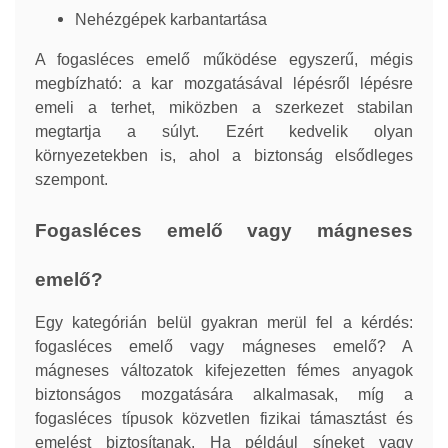
Nehézgépek karbantartása
A fogasléces emelő működése egyszerű, mégis
megbízható: a kar mozgatásával lépésről lépésre
emeli a terhet, miközben a szerkezet stabilan
megtartja a súlyt. Ezért kedvelik olyan
környezetekben is, ahol a biztonság elsődleges
szempont.
Fogasléces emelő vagy mágneses
emelő?
Egy kategórián belül gyakran merül fel a kérdés:
fogasléces emelő vagy mágneses emelő? A
mágneses változatok kifejezetten fémes anyagok
biztonságos mozgatására alkalmasak, míg a
fogasléces típusok közvetlen fizikai támasztást és
emelést biztosítanak. Ha például síneket vagy