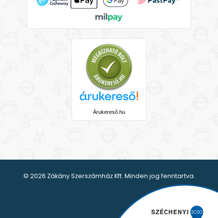
Árukereső.hu
© 2026 Zákány Szerszámház Kft. Minden jog fenntartva.