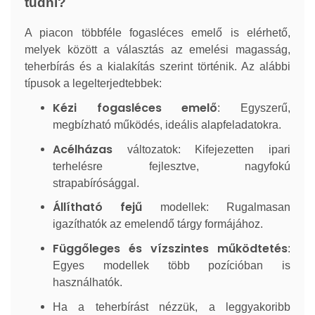
tudni?
A piacon többféle fogasléces emelő is elérhető,
melyek között a választás az emelési magasság,
teherbírás és a kialakítás szerint történik. Az alábbi
típusok a legelterjedtebbek:
Kézi fogasléces emelő
: Egyszerű,
megbízható működés, ideális alapfeladatokra.
Acélházas
változatok: Kifejezetten ipari
terhelésre fejlesztve, nagyfokú
strapabírósággal.
Állítható fejű
modellek: Rugalmasan
igazíthatók az emelendő tárgy formájához.
Függőleges és vízszintes működtetés
:
Egyes modellek több pozícióban is
használhatók.
Ha a teherbírást nézzük, a leggyakoribb