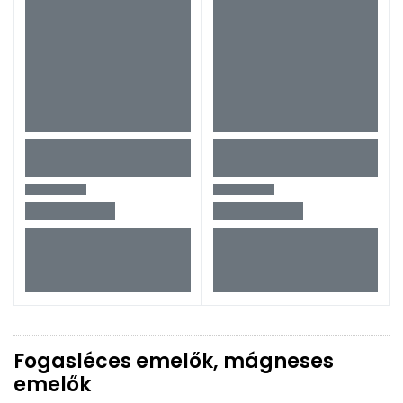
Fogasléces emelők, mágneses
emelők