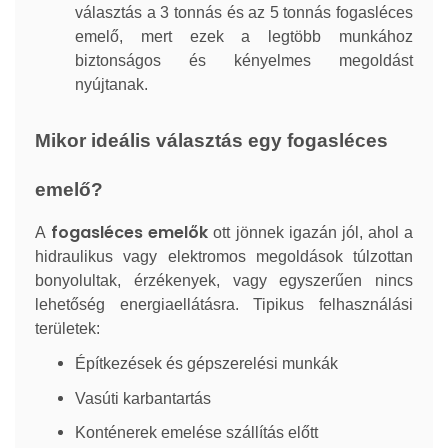
választás a 3 tonnás és az 5 tonnás fogasléces
emelő, mert ezek a legtöbb munkához
biztonságos és kényelmes megoldást
nyújtanak.
Mikor ideális választás egy fogasléces
emelő?
fogasléces emelők
A
ott jönnek igazán jól, ahol a
hidraulikus vagy elektromos megoldások túlzottan
bonyolultak, érzékenyek, vagy egyszerűen nincs
lehetőség energiaellátásra. Tipikus felhasználási
területek:
Építkezések és gépszerelési munkák
Vasúti karbantartás
Konténerek emelése szállítás előtt