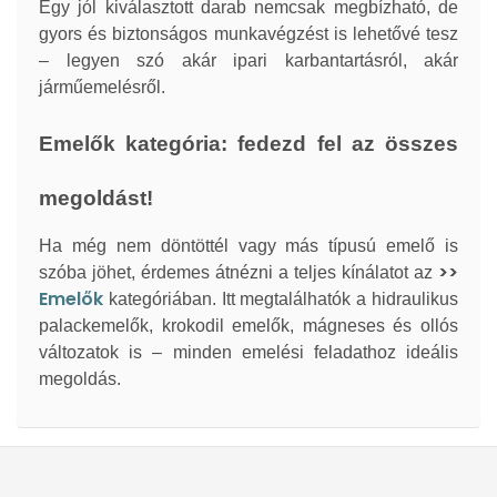
Egy jól kiválasztott darab nemcsak megbízható, de
gyors és biztonságos munkavégzést is lehetővé tesz
– legyen szó akár ipari karbantartásról, akár
járműemelésről.
Emelők kategória: fedezd fel az összes
megoldást!
Ha még nem döntöttél vagy más típusú emelő is
>>
szóba jöhet, érdemes átnézni a teljes kínálatot az
Emelők
kategóriában. Itt megtalálhatók a hidraulikus
palackemelők, krokodil emelők, mágneses és ollós
változatok is – minden emelési feladathoz ideális
megoldás.