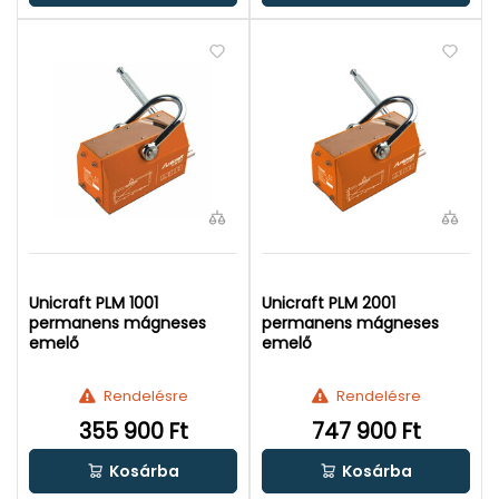
Unicraft PLM 1001
Unicraft PLM 2001
permanens mágneses
permanens mágneses
emelő
emelő
Rendelésre
Rendelésre
355 900 Ft
747 900 Ft
Kosárba
Kosárba