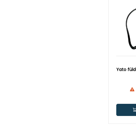
Yato fül