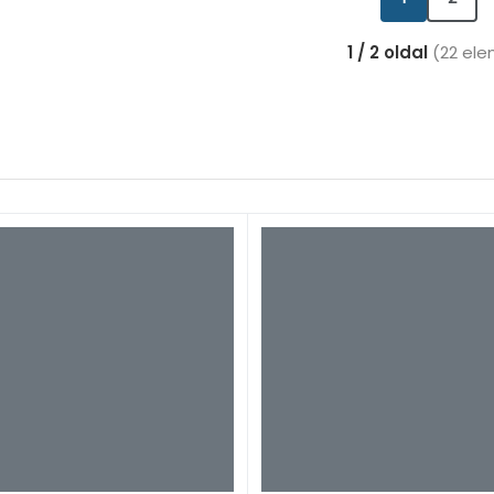
1 / 2 oldal
(22 ele