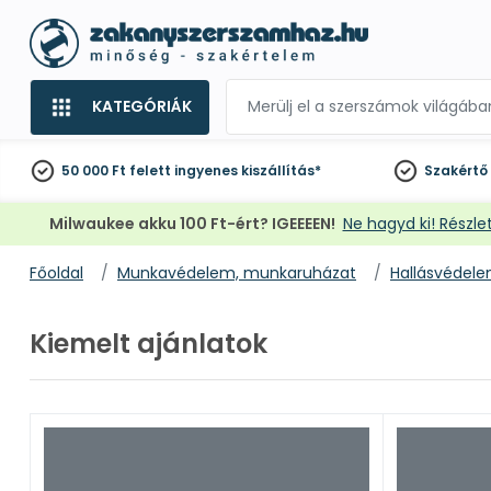
KATEGÓRIÁK
50 000 Ft felett
ingyenes kiszállítás*
Szakértő
Milwaukee akku 100 Ft-ért? IGEEEEN!
Ne hagyd ki! Részlet
Főoldal
Munkavédelem, munkaruházat
Hallásvédel
Kiemelt ajánlatok