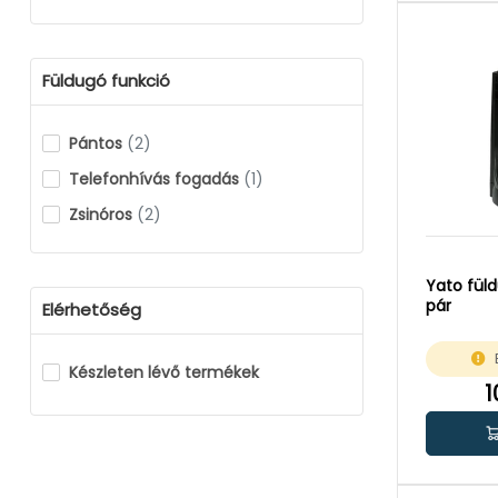
Füldugó funkció
Pántos
(2)
Telefonhívás fogadás
(1)
Zsinóros
(2)
Yato füld
pár
Elérhetőség
Készleten lévő termékek
1