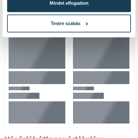
Mindet elfogadom
Testre szabás