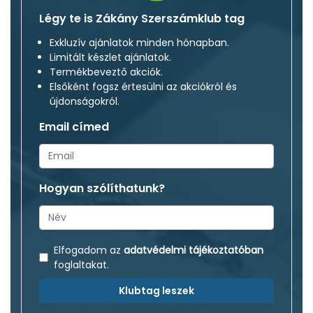
Légy te is Zákány Szerszámklub tag
Exkluzív ajánlatok minden hónapban.
Limitált készlet ajánlatok.
Termékbeveztő akciók.
Elsőként fogsz értesülni az akciókról és
újdonságokról.
Email címed
Hogyan szólíthatunk?
Elfogadom az
adatvédelmi tájékoztatóban
foglaltakat.
Klubtag leszek