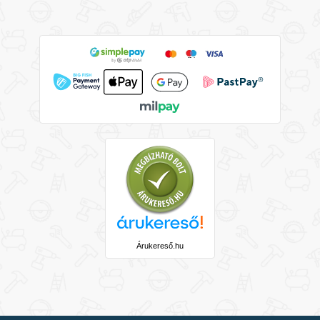
Árukereső.hu