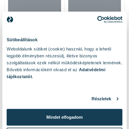
Sütibeállítások
Weboldalunk sütiket (cookie) használ, hogy a lehető
legjobb élményben részesülj, illetve bizonyos
szolgáltatások ezek nélkül működésképtelenek lennének.
Bővebb információkért olvasd el az
Adatvédelmi
tájékoztatót
.
Hasonló termékek
Részletek
Mindet elfogadom