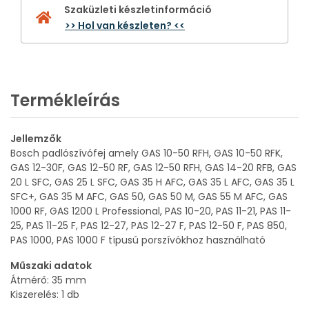
Szaküzleti készletinformáció
>> Hol van készleten? <<
Termékleírás
Jellemzők
Bosch padlószívófej amely GAS 10-50 RFH, GAS 10-50 RFK,
GAS 12-30F, GAS 12-50 RF, GAS 12-50 RFH, GAS 14-20 RFB, GAS
20 L SFC, GAS 25 L SFC, GAS 35 H AFC, GAS 35 L AFC, GAS 35 L
SFC+, GAS 35 M AFC, GAS 50, GAS 50 M, GAS 55 M AFC, GAS
1000 RF, GAS 1200 L Professional, PAS 10-20, PAS 11-21, PAS 11-
25, PAS 11-25 F, PAS 12-27, PAS 12-27 F, PAS 12-50 F, PAS 850,
PAS 1000, PAS 1000 F típusú porszívókhoz használható
Műszaki adatok
Átmérő: 35 mm
Kiszerelés: 1 db