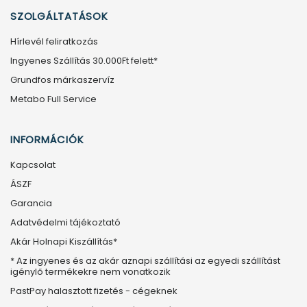
SZOLGÁLTATÁSOK
Hírlevél feliratkozás
Ingyenes Szállítás 30.000Ft felett*
Grundfos márkaszervíz
Metabo Full Service
INFORMÁCIÓK
Kapcsolat
ÁSZF
Garancia
Adatvédelmi tájékoztató
Akár Holnapi Kiszállítás*
* Az ingyenes és az akár aznapi szállítási az egyedi szállítást
igénylő termékekre nem vonatkozik
PastPay halasztott fizetés - cégeknek