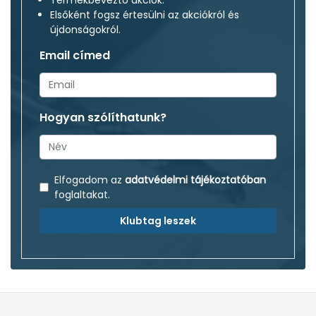
Elsőként fogsz értesülni az akciókról és
újdonságokról.
Email címed
Hogyan szólíthatunk?
Elfogadom az
adatvédelmi tájékoztatóban
foglaltakat.
Klubtag leszek