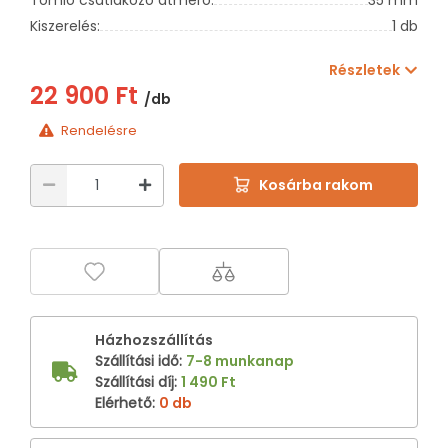
Kiszerelés:
1 db
Részletek
22 900 Ft
/db
Rendelésre
Kosárba rakom
Házhozszállítás
Szállítási idő
:
7-8 munkanap
Szállítási díj
:
1 490 Ft
Elérhető
:
0 db