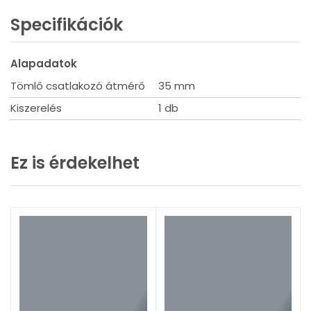
Specifikációk
Alapadatok
Tömlő csatlakozó átmérő
35 mm
Kiszerelés
1 db
Ez is érdekelhet