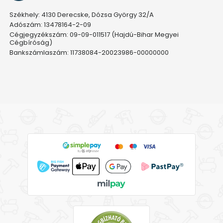
Székhely: 4130 Derecske, Dózsa György 32/A
Adószám: 13478164-2-09
Cégjegyzékszám: 09-09-011517 (Hajdú-Bihar Megyei
Cégbíróság)
Bankszámlaszám: 11738084-20023986-00000000