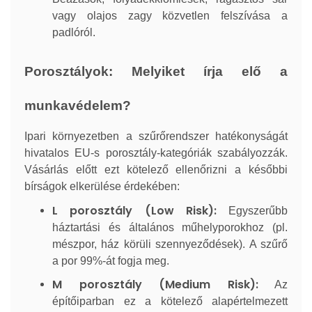
vagy olajos zagy közvetlen felszívása a
padlóról.
Porosztályok: Melyiket írja elő a
munkavédelem?
Ipari környezetben a szűrőrendszer hatékonyságát
hivatalos EU-s porosztály-kategóriák szabályozzák.
Vásárlás előtt ezt kötelező ellenőrizni a későbbi
bírságok elkerülése érdekében:
L porosztály (Low Risk):
Egyszerűbb
háztartási és általános műhelyporokhoz (pl.
mészpor, ház körüli szennyeződések). A szűrő
a por 99%-át fogja meg.
M porosztály (Medium Risk):
Az
építőiparban ez a kötelező alapértelmezett