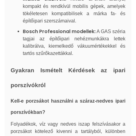
kompakt és rendkívül mobilis gépek, amelyek
tökéletesen kompatibilisek a márka fa- és
építőipari szerszámaival.
Bosch Professional modellek:
A GAS széria
tagjai az építőipari nehézmunkákra lettek
kalibrálva, kiemelkedő vákuumértékekkel és
tartós szűrőkazettákkal.
Gyakran Ismételt Kérdések az ipari
porszívókról
Kell-e porzsákot használni a száraz-nedves ipari
porszívókban?
Folyadékok, víz vagy nedves iszap felszívásakor a
porzsákot kötelező kivenni a tartályból, különben