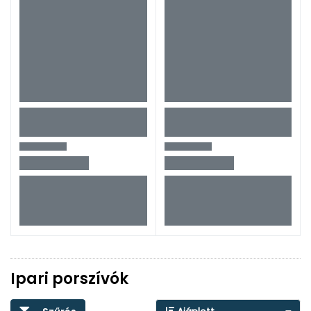
Ipari porszívók