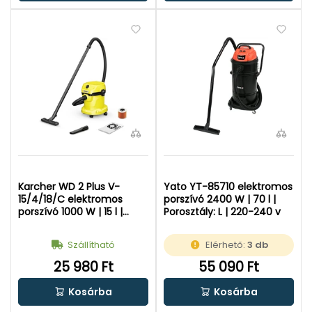
Karcher WD 2 Plus V-
Yato YT-85710 elektromos
15/4/18/C elektromos
porszívó 2400 W | 70 l |
porszívó 1000 W | 15 l |
Porosztály: L | 220-240 v
Porosztály: L | 230 V
Szállítható
Elérhető:
3 db
25 980 Ft
55 090 Ft
Kosárba
Kosárba