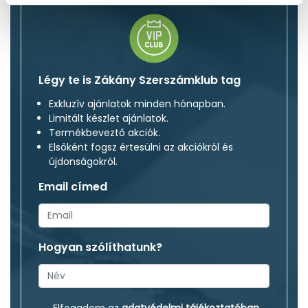
Légy te is Zákány Szerszámklub tag
Exkluzív ajánlatok minden hónapban.
Limitált készlet ajánlatok.
Termékbeveztő akciók.
Elsőként fogsz értesülni az akciókról és
újdonságokról.
Email címed
Hogyan szólíthatunk?