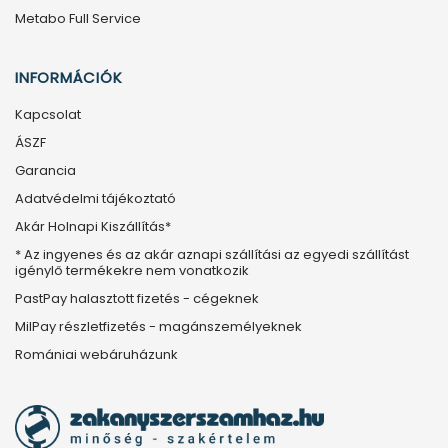
Metabo Full Service
INFORMÁCIÓK
Kapcsolat
ÁSZF
Garancia
Adatvédelmi tájékoztató
Akár Holnapi Kiszállítás*
* Az ingyenes és az akár aznapi szállítási az egyedi szállítást
igénylő termékekre nem vonatkozik
PastPay halasztott fizetés - cégeknek
MilPay részletfizetés - magánszemélyeknek
Romániai webáruházunk