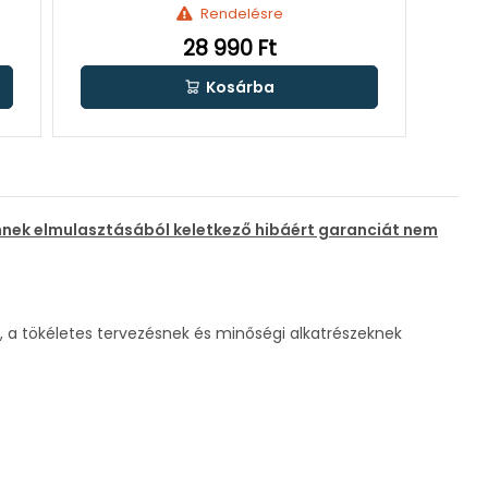
Rendelésre
28 990 Ft
Kosárba
 ennek elmulasztásából keletkező hibáért garanciát nem
 a tökéletes tervezésnek és minőségi alkatrészeknek