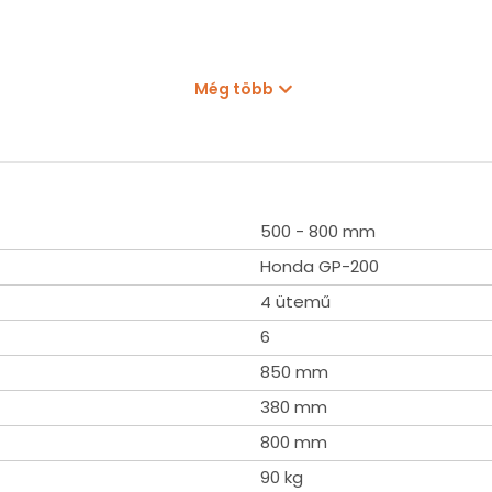
Még több
500 - 800 mm
Honda GP-200
4 ütemű
6
850 mm
380 mm
800 mm
90 kg