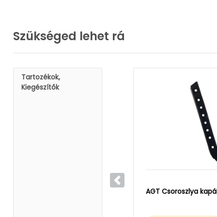
Szükséged lehet rá
Tartozékok,
Kiegészítők
Előző
AGT Csoroszlya kap