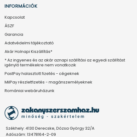
INFORMÁCIÓK
Kapcsolat
ÁSZF
Garancia
Adatvédelmi tájékoztató
Akár Holnapi Kiszállítás*
* Az ingyenes és az akár aznapi szállítási az egyedi szállítást
igénylő termékekre nem vonatkozik
PastPay halasztott fizetés - cégeknek
MilPay részletfizetés - magánszemélyeknek
Romániai webáruházunk
Székhely: 4130 Derecske, Dózsa György 32/A
Adószám: 13478164-2-09