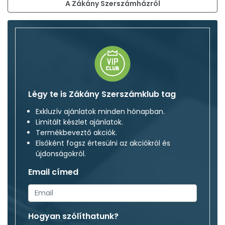
A Zákány Szerszámházról
Légy te is Zákány Szerszámklub tag
Exkluzív ajánlatok minden hónapban.
Limitált készlet ajánlatok.
Termékbeveztő akciók.
Elsőként fogsz értesülni az akciókról és
újdonságokról.
Email címed
Hogyan szólíthatunk?