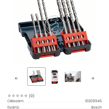
Previous
Next
(0)
Cikkszám:
102031345
Gyártó:
Bosch