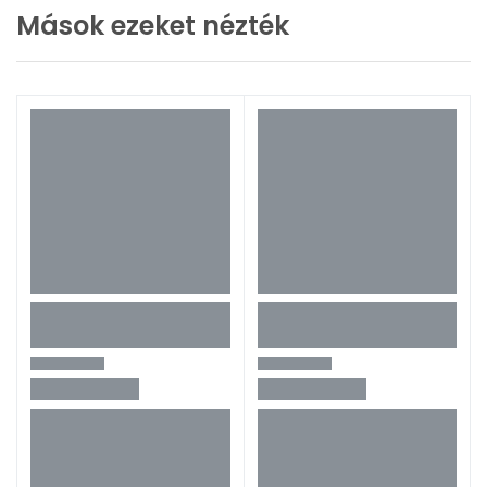
Mások ezeket nézték