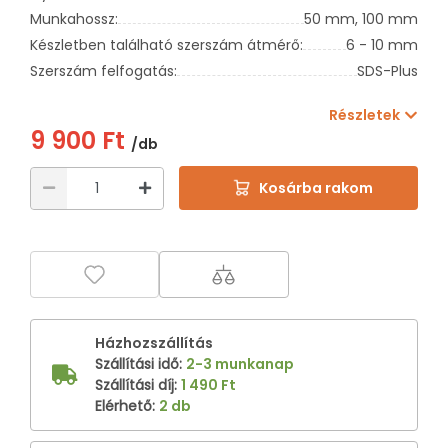
Munkahossz:
50 mm,
100 mm
Készletben található szerszám átmérő:
6 - 10 mm
Szerszám felfogatás:
SDS-Plus
Részletek
9 900 Ft
/db
Kosárba rakom
Házhozszállítás
Szállítási idő
:
2-3 munkanap
Szállítási díj
:
1 490 Ft
Elérhető
:
2 db