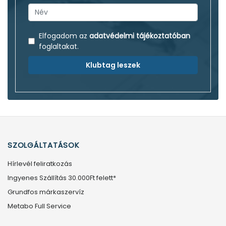
Elfogadom az
adatvédelmi tájékoztatóban
foglaltakat.
Klubtag leszek
SZOLGÁLTATÁSOK
Hírlevél feliratkozás
Ingyenes Szállítás 30.000Ft felett*
Grundfos márkaszervíz
Metabo Full Service