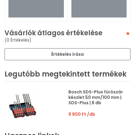
Vásárlók átlagos értékelése
(0 Értékelés)
Értékelés írása
Legutóbb megtekintett termékek
Bosch SDS-Plus fúrószár
készlet 50 mm/100 mm |
SDS-Plus | 8 db
9 900 Ft
/db