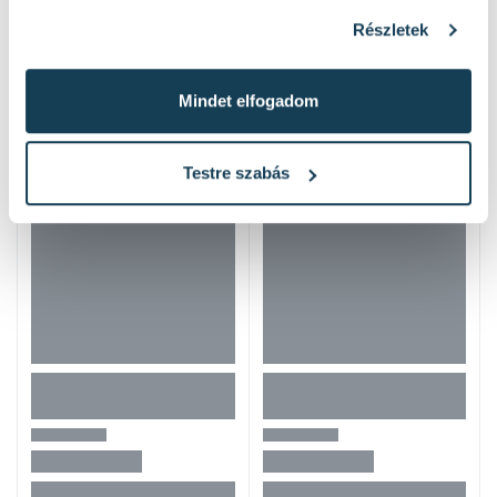
Részletek
Hasonló termékek
Mindet elfogadom
Testre szabás