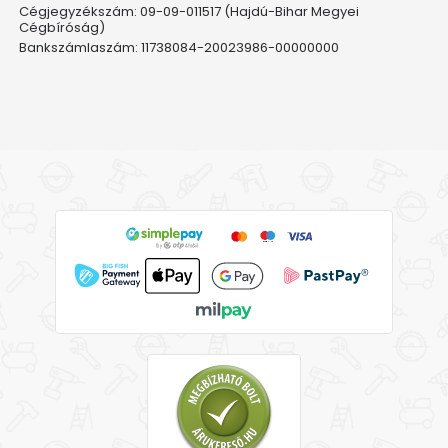
Cégjegyzékszám: 09-09-011517 (Hajdú-Bihar Megyei
Cégbíróság)
Bankszámlaszám: 11738084-20023986-00000000