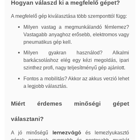
Hogyan válaszd ki a megfelelő gépet?
A megfelelő gép kiválasztása több szemponttól függ:
Milyen vastag a megmunkálandó fémlemez?
Vastagabb anyaghoz erősebb, elektromos vagy
pneumatikus gép kell.
Milyen gyakran használod? Alkalmi
barkácsoláshoz elég egy kézi megoldás, ipari
szinthez profi, nagy teljesítményű gép ajánlott.
Fontos a mobilitás? Akkor az akkus verzió lehet
a legjobb választás.
Miért érdemes minőségi gépet
választani?
lemezvágó
A jó minőségű
és lemezlyukasztó