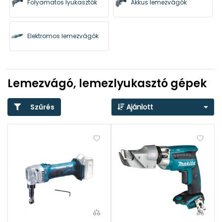
Folyamatos lyukasztók
Akkus lemezvágók
Elektromos lemezvágók
Lemezvágó, lemezlyukasztó gépek
Szűrés
Ajánlott