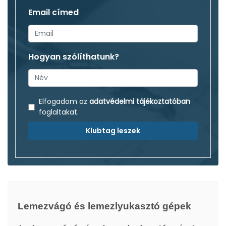
Email címed
Hogyan szólíthatunk?
Elfogadom az
adatvédelmi tájékoztatóban
foglaltakat.
Klubtag leszek
Lemezvágó és lemezlyukasztó gépek