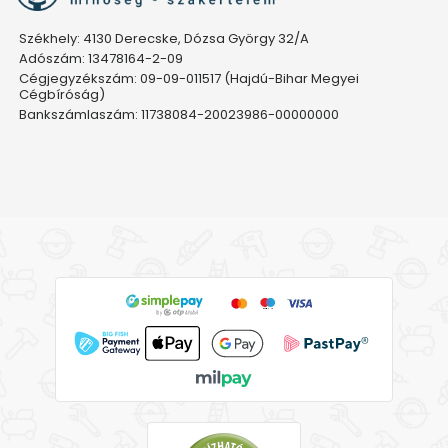
Székhely: 4130 Derecske, Dózsa György 32/A
Adószám: 13478164-2-09
Cégjegyzékszám: 09-09-011517 (Hajdú-Bihar Megyei
Cégbíróság)
Bankszámlaszám: 11738084-20023986-00000000