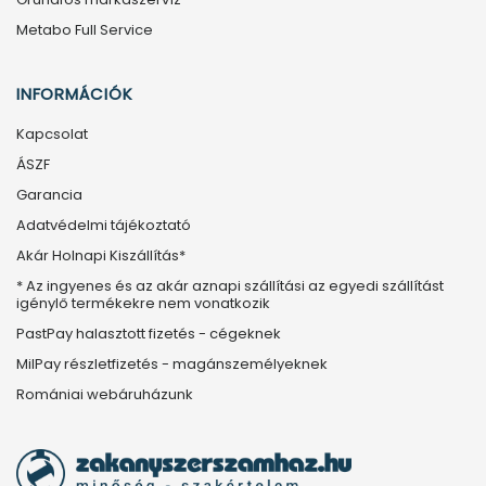
Metabo Full Service
INFORMÁCIÓK
Kapcsolat
ÁSZF
Garancia
Adatvédelmi tájékoztató
Akár Holnapi Kiszállítás*
* Az ingyenes és az akár aznapi szállítási az egyedi szállítást
igénylő termékekre nem vonatkozik
PastPay halasztott fizetés - cégeknek
MilPay részletfizetés - magánszemélyeknek
Romániai webáruházunk