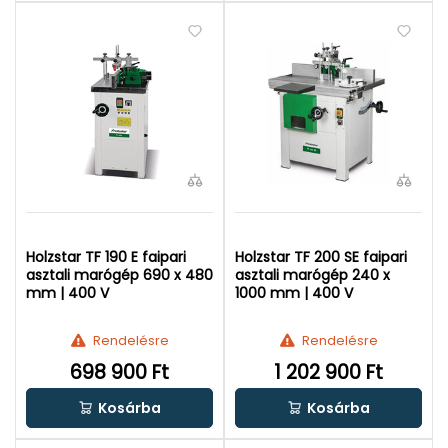
Holzstar TF 190 E faipari
Holzstar TF 200 SE faipari
asztali marógép 690 x 480
asztali marógép 240 x
mm | 400 V
1000 mm | 400 V
Rendelésre
Rendelésre
698 900 Ft
1 202 900 Ft
Kosárba
Kosárba