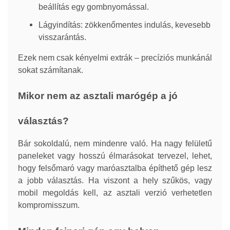
beállítás egy gombnyomással.
Lágyindítás: zökkenőmentes indulás, kevesebb
visszarántás.
Ezek nem csak kényelmi extrák – precíziós munkánál
sokat számítanak.
Mikor nem az asztali marógép a jó
választás?
Bár sokoldalú, nem mindenre való. Ha nagy felületű
paneleket vagy hosszú élmarásokat tervezel, lehet,
hogy felsőmaró vagy maróasztalba építhető gép lesz
a jobb választás. Ha viszont a hely szűkös, vagy
mobil megoldás kell, az asztali verzió verhetetlen
kompromisszum.