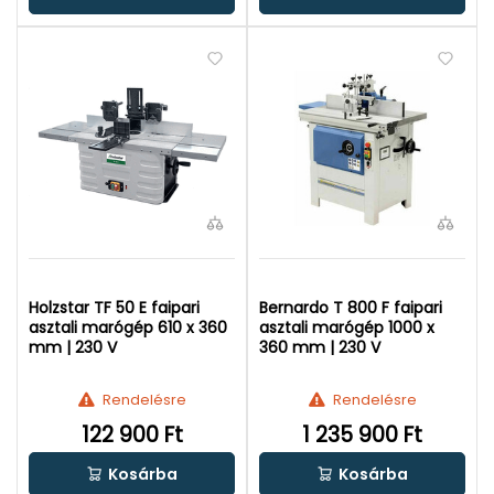
Holzstar TF 50 E faipari
Bernardo T 800 F faipari
asztali marógép 610 x 360
asztali marógép 1000 x
mm | 230 V
360 mm | 230 V
Rendelésre
Rendelésre
122 900 Ft
1 235 900 Ft
Kosárba
Kosárba