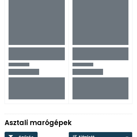
Asztali marógépek