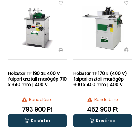
Holzstar TF 190 SE 400 V
Holzstar TF 170 E (400 V)
faipari asztali marógép 710
faipari asztali marógép
x 640 mm | 400 V
600 x 400 mm | 400 V
Rendelésre
Rendelésre
793 900 Ft
452 900 Ft
Kosárba
Kosárba