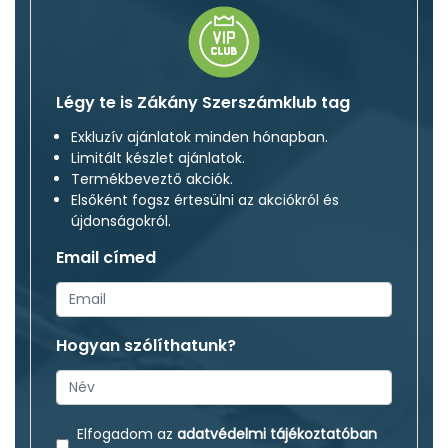
Légy te is Zákány Szerszámklub tag
Exkluzív ajánlatok minden hónapban.
Limitált készlet ajánlatok.
Termékbeveztő akciók.
Elsőként fogsz értesülni az akciókról és
újdonságokról.
Email címed
Hogyan szólíthatunk?
Elfogadom az
adatvédelmi tájékoztatóban