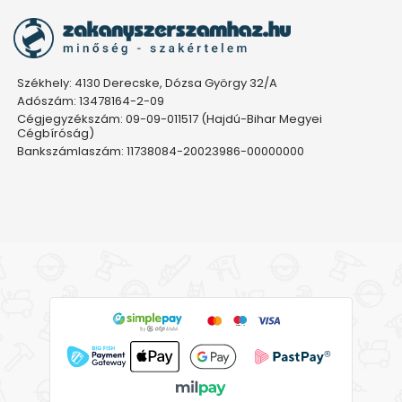
Székhely: 4130 Derecske, Dózsa György 32/A
Adószám: 13478164-2-09
Cégjegyzékszám: 09-09-011517 (Hajdú-Bihar Megyei
Cégbíróság)
Bankszámlaszám: 11738084-20023986-00000000