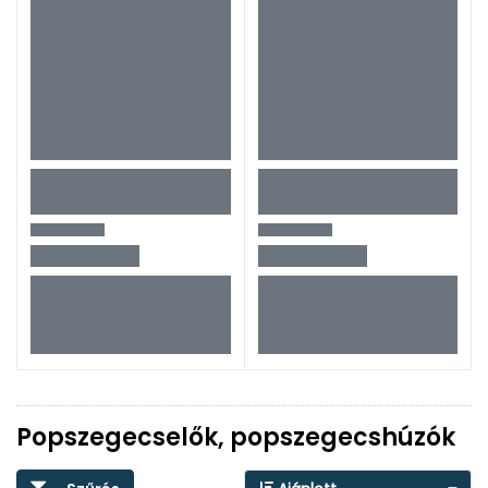
Popszegecselők, popszegecshúzók