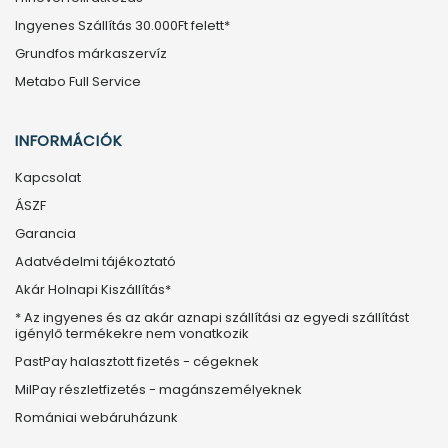
Ingyenes Szállítás 30.000Ft felett*
Grundfos márkaszervíz
Metabo Full Service
INFORMÁCIÓK
Kapcsolat
ÁSZF
Garancia
Adatvédelmi tájékoztató
Akár Holnapi Kiszállítás*
* Az ingyenes és az akár aznapi szállítási az egyedi szállítást
igénylő termékekre nem vonatkozik
PastPay halasztott fizetés - cégeknek
MilPay részletfizetés - magánszemélyeknek
Romániai webáruházunk