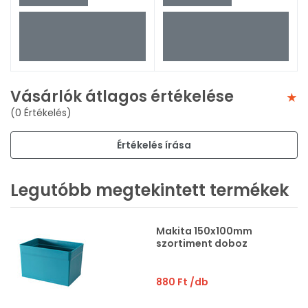
Vásárlók átlagos értékelése
(0 Értékelés)
Értékelés írása
Legutóbb megtekintett termékek
Makita 150x100mm
szortiment doboz
880 Ft
/db