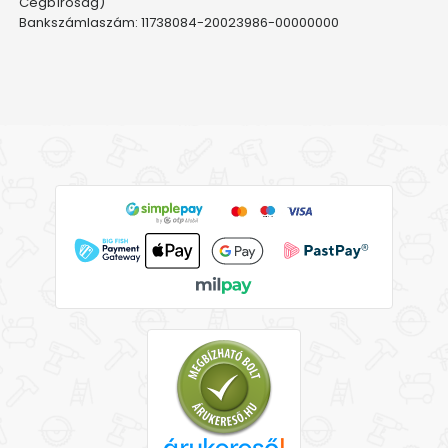
Cégbíróság)
Bankszámlaszám: 11738084-20023986-00000000