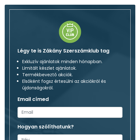
Légy te is Zákány Szerszámklub tag
Exkluzív ajánlatok minden hónapban.
Limitált készlet ajánlatok.
Termékbeveztő akciók.
Elsőként fogsz értesülni az akciókról és
újdonságokról.
Email címed
Hogyan szólíthatunk?