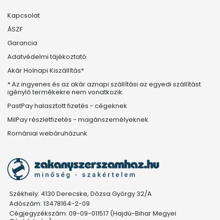
Kapcsolat
ÁSZF
Garancia
Adatvédelmi tájékoztató
Akár Holnapi Kiszállítás*
* Az ingyenes és az akár aznapi szállítási az egyedi szállítást
igénylő termékekre nem vonatkozik
PastPay halasztott fizetés - cégeknek
MilPay részletfizetés - magánszemélyeknek
Romániai webáruházunk
Székhely: 4130 Derecske, Dózsa György 32/A
Adószám: 13478164-2-09
Cégjegyzékszám: 09-09-011517 (Hajdú-Bihar Megyei