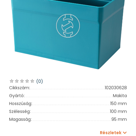
(0)
Cikkszám:
102030628
Gyártó:
Makita
Hosszúság:
150 mm
Szélesség:
100 mm
Magasság:
95 mm
Részletek