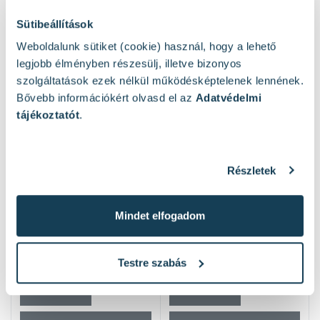
Sütibeállítások
Weboldalunk sütiket (cookie) használ, hogy a lehető
Mások ezeket nézték
legjobb élményben részesülj, illetve bizonyos
szolgáltatások ezek nélkül működésképtelenek lennének.
Bővebb információkért olvasd el az
Adatvédelmi
tájékoztatót
.
Részletek
Mindet elfogadom
Testre szabás