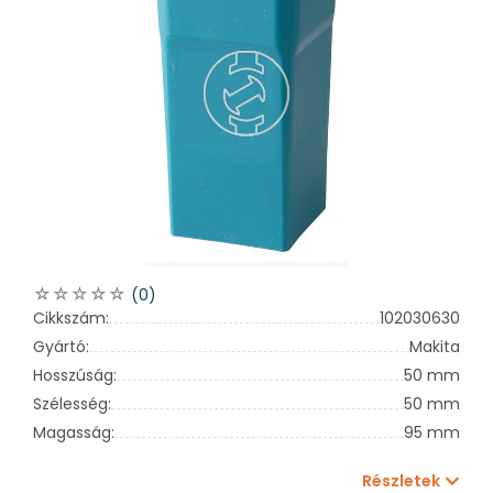
(0)
Cikkszám:
102030630
Gyártó:
Makita
Hosszúság:
50 mm
Szélesség:
50 mm
Magasság:
95 mm
Részletek