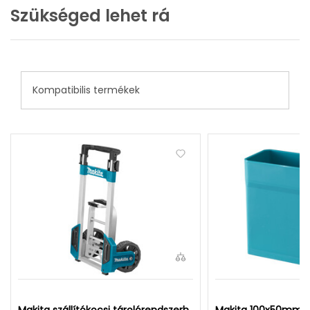
Szükséged lehet rá
Kompatibilis termékek
Makita szállítókocsi tárolórendszerh
Makita 100x50mm s