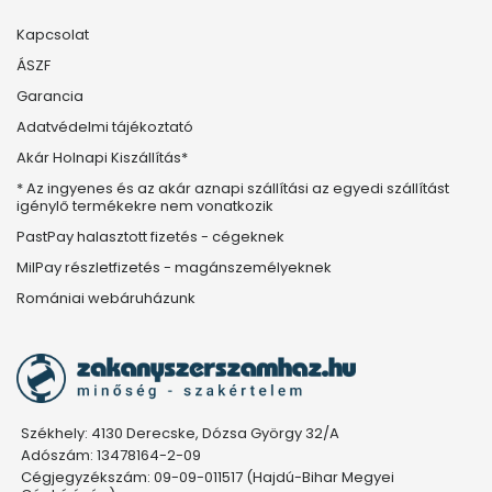
Kapcsolat
ÁSZF
Garancia
Adatvédelmi tájékoztató
Akár Holnapi Kiszállítás*
* Az ingyenes és az akár aznapi szállítási az egyedi szállítást
igénylő termékekre nem vonatkozik
PastPay halasztott fizetés - cégeknek
MilPay részletfizetés - magánszemélyeknek
Romániai webáruházunk
Székhely: 4130 Derecske, Dózsa György 32/A
Adószám: 13478164-2-09
Cégjegyzékszám: 09-09-011517 (Hajdú-Bihar Megyei