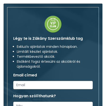
Légy te is Zákány Szerszámklub tag
Exkluzív ajánlatok minden hónapban.
Limitált készlet ajánlatok.
Termékbeveztő akciók.
Elsőként fogsz értesülni az akciókról és
újdonságokról.
Email címed
Hogyan szólíthatunk?