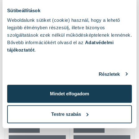
Sütibeállítások
Weboldalunk sütiket (cookie) használ, hogy a lehető
Mások ezeket nézték
legjobb élményben részesülj, illetve bizonyos
szolgáltatások ezek nélkül működésképtelenek lennének.
Bővebb információkért olvasd el az
Adatvédelmi
tájékoztatót
.
Részletek
Mindet elfogadom
Testre szabás