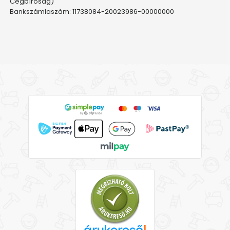
Cégbíróság)
Bankszámlaszám: 11738084-20023986-00000000