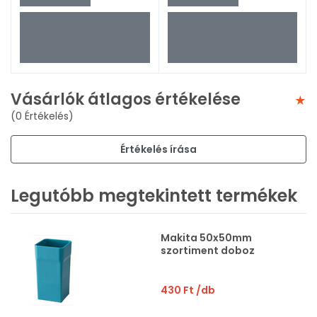
Vásárlók átlagos értékelése
(0 Értékelés)
Értékelés írása
Legutóbb megtekintett termékek
Makita 50x50mm
szortiment doboz
430 Ft
/db