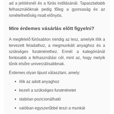
ad a jelölésnél és a fúrás indításánál. Tapasztaltabb
felhasználóknak pedig főleg a gyorsaság és az
ismételhetőség miatt előnyös.
Mire érdemes vásárlás előtt figyelni?
A megfelelő fúrósablon mindig az lesz, amelyik illik a
tervezett feladathoz, a megmunkált anyaghoz és a
szükséges furatmérethez. Ennél a kategóriánál
fontosabb a felhasználási cél, mint az, hogy melyik
tűnik elsőre univerzálisabbnak.
Érdemes olyan típust választani, amely:
illik az adott anyaghoz
kezeli a szükséges furatméretet
stabilan pozicionálható
valóban egyszerűbbé teszi a munkát