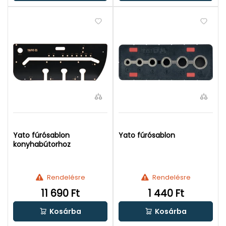
Yato fúrósablon
Yato fúrósablon
konyhabútorhoz
Rendelésre
Rendelésre
11 690 Ft
1 440 Ft
Kosárba
Kosárba