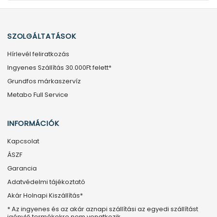
SZOLGÁLTATÁSOK
Hírlevél feliratkozás
Ingyenes Szállítás 30.000Ft felett*
Grundfos márkaszervíz
Metabo Full Service
INFORMÁCIÓK
Kapcsolat
ÁSZF
Garancia
Adatvédelmi tájékoztató
Akár Holnapi Kiszállítás*
* Az ingyenes és az akár aznapi szállítási az egyedi szállítást
igénylő termékekre nem vonatkozik