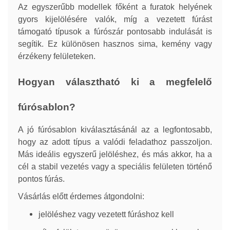
Az egyszerűbb modellek főként a furatok helyének
gyors kijelölésére valók, míg a vezetett fúrást
támogató típusok a fúrószár pontosabb indulását is
segítik. Ez különösen hasznos sima, kemény vagy
érzékeny felületeken.
Hogyan választható ki a megfelelő
fúrósablon?
A jó fúrósablon kiválasztásánál az a legfontosabb,
hogy az adott típus a valódi feladathoz passzoljon.
Más ideális egyszerű jelöléshez, és más akkor, ha a
cél a stabil vezetés vagy a speciális felületen történő
pontos fúrás.
Vásárlás előtt érdemes átgondolni:
jelöléshez vagy vezetett fúráshoz kell