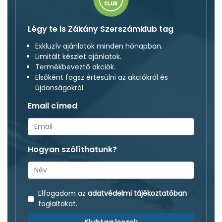
Légy te is Zákány Szerszámklub tag
Exkluzív ajánlatok minden hónapban.
Limitált készlet ajánlatok.
Termékbeveztő akciók.
Elsőként fogsz értesülni az akciókról és
újdonságokról.
Email címed
Hogyan szólíthatunk?
Elfogadom az
adatvédelmi tájékoztatóban
foglaltakat.