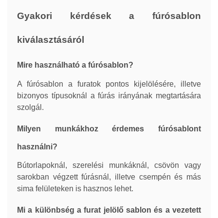
Gyakori kérdések a fúrósablon
kiválasztásáról
Mire használható a fúrósablon?
A fúrósablon a furatok pontos kijelölésére, illetve
bizonyos típusoknál a fúrás irányának megtartására
szolgál.
Milyen munkákhoz érdemes fúrósablont
használni?
Bútorlapoknál, szerelési munkáknál, csövön vagy
sarokban végzett fúrásnál, illetve csempén és más
sima felületeken is hasznos lehet.
Mi a különbség a furat jelölő sablon és a vezetett