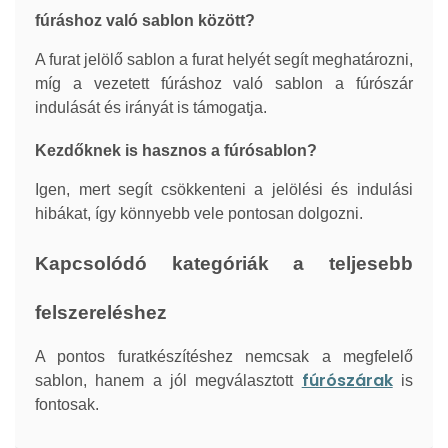
fúráshoz való sablon között?
A furat jelölő sablon a furat helyét segít meghatározni,
míg a vezetett fúráshoz való sablon a fúrószár
indulását és irányát is támogatja.
Kezdőknek is hasznos a fúrósablon?
Igen, mert segít csökkenteni a jelölési és indulási
hibákat, így könnyebb vele pontosan dolgozni.
Kapcsolódó kategóriák a teljesebb
felszereléshez
A pontos furatkészítéshez nemcsak a megfelelő
fúrószárak
sablon, hanem a jól megválasztott
is
fontosak.