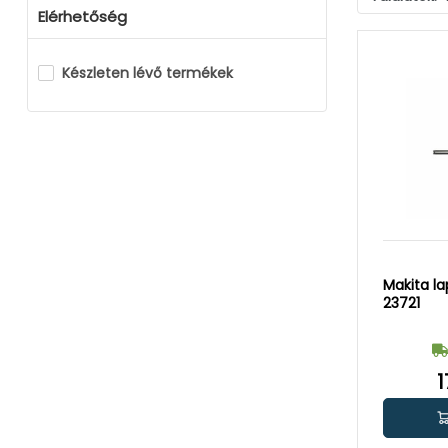
Elérhetőség
Készleten lévő termékek
Makita l
23721
1