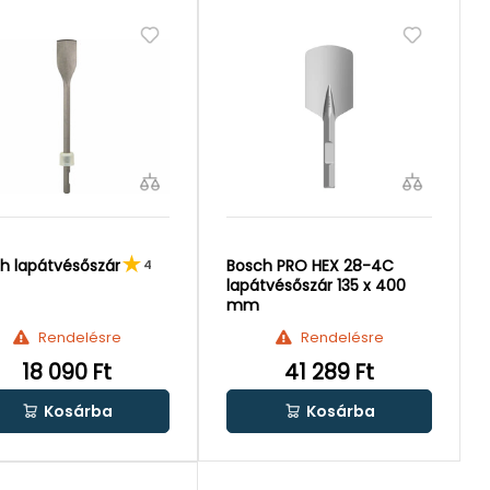
h lapátvésőszár
Bosch PRO HEX 28-4C
4
lapátvésőszár 135 x 400
mm
Rendelésre
Rendelésre
18 090 Ft
41 289 Ft
Kosárba
Kosárba