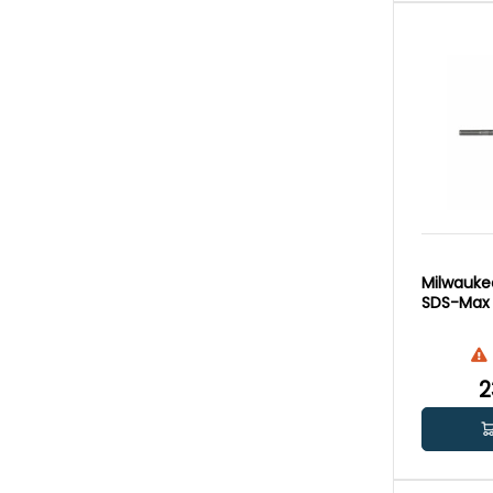
Milwauke
SDS-Max 
2