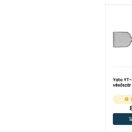
Yato YT-
vésőszár