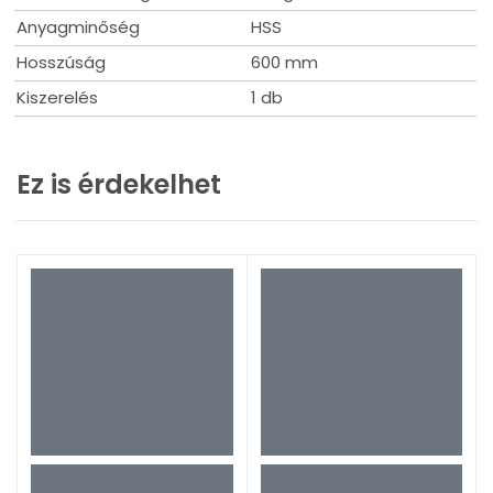
Anyagminőség
HSS
Hosszúság
600 mm
Kiszerelés
1 db
Ez is érdekelhet