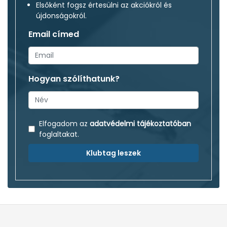
Elsőként fogsz értesülni az akciókról és
újdonságokról.
Email címed
Hogyan szólíthatunk?
Elfogadom az
adatvédelmi tájékoztatóban
foglaltakat.
Klubtag leszek