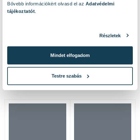
Bővebb információkért olvasd el az
Adatvédelmi
tájékoztatót
.
Részletek
Mindet elfogadom
Testre szabás
Hasonló termékek