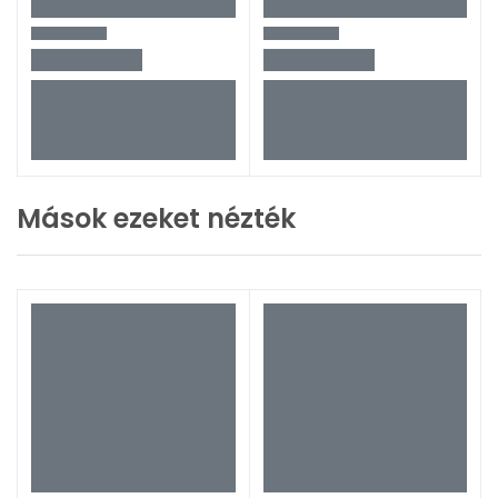
Mások ezeket nézték