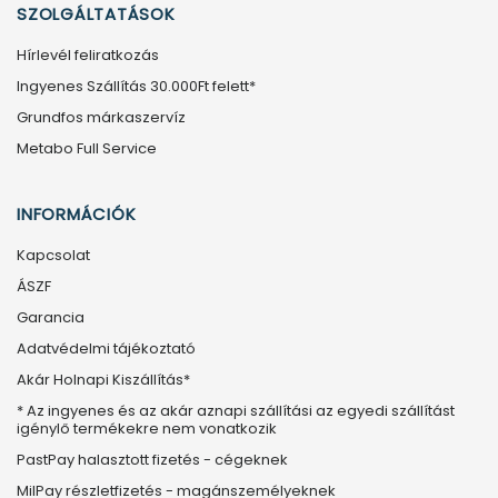
SZOLGÁLTATÁSOK
Hírlevél feliratkozás
Ingyenes Szállítás 30.000Ft felett*
Grundfos márkaszervíz
Metabo Full Service
INFORMÁCIÓK
Kapcsolat
ÁSZF
Garancia
Adatvédelmi tájékoztató
Akár Holnapi Kiszállítás*
* Az ingyenes és az akár aznapi szállítási az egyedi szállítást
igénylő termékekre nem vonatkozik
PastPay halasztott fizetés - cégeknek
MilPay részletfizetés - magánszemélyeknek