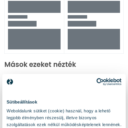
Mások ezeket nézték
Sütibeállítások
Weboldalunk sütiket (cookie) használ, hogy a lehető
legjobb élményben részesülj, illetve bizonyos
szolgáltatások ezek nélkül működésképtelenek lennének.