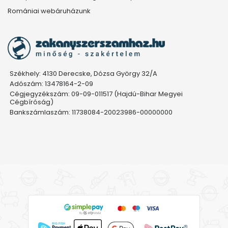
Romániai webáruházunk
Székhely: 4130 Derecske, Dózsa György 32/A
Adószám: 13478164-2-09
Cégjegyzékszám: 09-09-011517 (Hajdú-Bihar Megyei
Cégbíróság)
Bankszámlaszám: 11738084-20023986-00000000