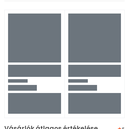
Vásárlók átlagos értékelése