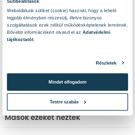
Sütibeállítások
Weboldalunk sütiket (cookie) használ, hogy a lehető
legjobb élményben részesülj, illetve bizonyos
szolgáltatások ezek nélkül működésképtelenek lennének.
Bővebb információkért olvasd el az
Adatvédelmi
tájékoztatót
.
Részletek
Mindet elfogadom
Testre szabás
Mások ezeket nézték