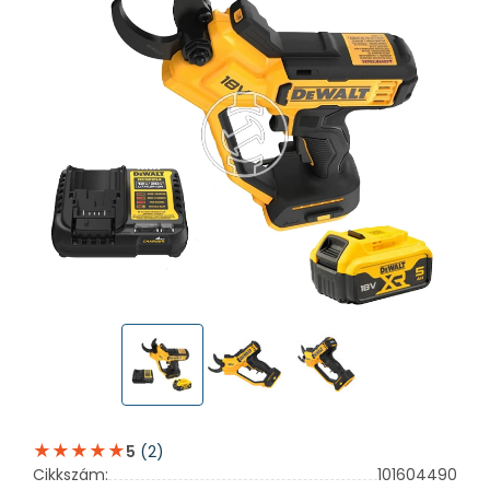
(2)
5
Cikkszám:
101604490