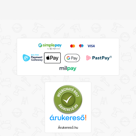
Árukereső.hu