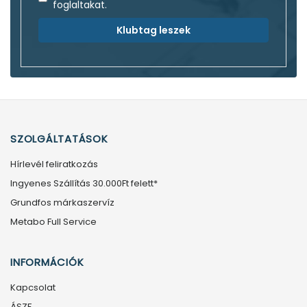
foglaltakat.
Klubtag leszek
SZOLGÁLTATÁSOK
Hírlevél feliratkozás
Ingyenes Szállítás 30.000Ft felett*
Grundfos márkaszervíz
Metabo Full Service
INFORMÁCIÓK
Kapcsolat
ÁSZF