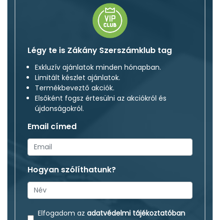
Légy te is Zákány Szerszámklub tag
Exkluzív ajánlatok minden hónapban.
Limitált készlet ajánlatok.
Termékbeveztő akciók.
Elsőként fogsz értesülni az akciókról és
újdonságokról.
Email címed
Hogyan szólíthatunk?
Elfogadom az
adatvédelmi tájékoztatóban